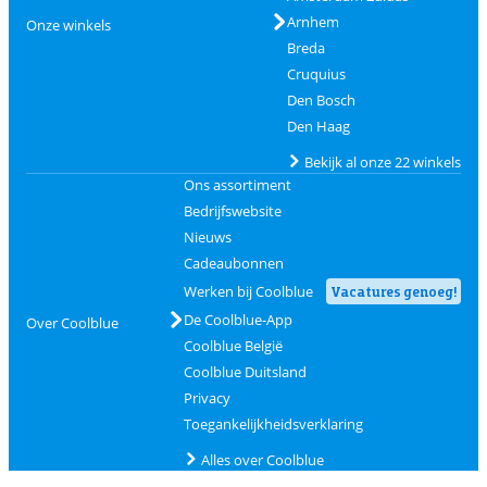
Arnhem
Onze winkels
Breda
Cruquius
Den Bosch
Den Haag
Bekijk al onze 22 winkels
Ons assortiment
Bedrijfswebsite
Nieuws
Cadeaubonnen
Werken bij Coolblue
Vacatures genoeg!
De Coolblue-App
Over Coolblue
Coolblue België
Coolblue Duitsland
Privacy
Toegankelijkheidsverklaring
Alles over Coolblue