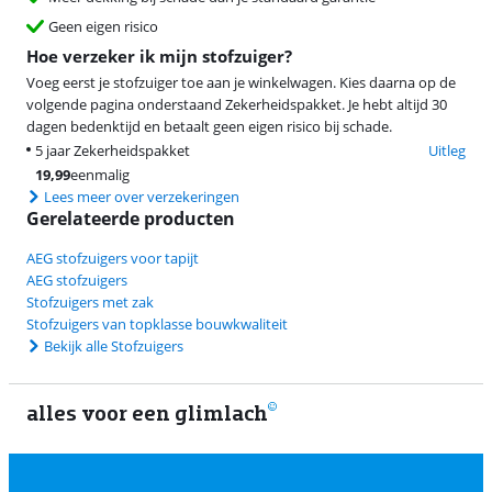
Geen eigen risico
Hoe verzeker ik mijn stofzuiger?
Voeg eerst je stofzuiger toe aan je winkelwagen. Kies daarna op de
volgende pagina onderstaand Zekerheidspakket. Je hebt altijd 30
dagen bedenktijd en betaalt geen eigen risico bij schade.
5 jaar Zekerheidspakket
Uitleg
19,99
eenmalig
Lees meer over verzekeringen
Gerelateerde producten
AEG stofzuigers voor tapijt
AEG stofzuigers
Stofzuigers met zak
Stofzuigers van topklasse bouwkwaliteit
Bekijk alle Stofzuigers
alles voor een glimlach
2