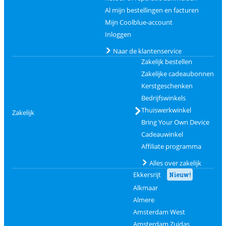
Al mijn bestellingen en facturen
Mijn Coolblue-account
Inloggen
Naar de klantenservice
Zakelijk bestellen
Zakelijke cadeaubonnen
Kerstgeschenken
Bedrijfswinkels
Thuiswerkwinkel
Zakelijk
Bring Your Own Device
Cadeauwinkel
Affiliate programma
Alles over zakelijk
Ekkersrijt
Nieuw!
Alkmaar
Almere
Amsterdam West
Amsterdam Zuidas