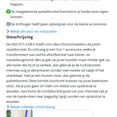
klappen.
De meegeleverde parketborstel beschermt je harde vloer tegen
krassen.
De stofzuiger heeft geen opbergvak voor de kleine accessoires.
Bekijk alle plus- en minpunten
Omschrijving
De AEG VX7-2-EB-C heeft voor elke schoonmaakklus de juiste
opzetborstel. Zo ontvang je een 3-in-1 accessoire, welke je
transformeert van zachte afstofborstel naar kieren- en
meubelzuigmond. Ben je gek op jouw huisdier maar minder gek op
alle haren die hij of zij verliest, dan gebruik je de turboborstel.
Hiermee zuig je dierenharen zonder veel moeite uit tapijt of het
vloerkleed. Heb je een houten vloer, dan gebruik je de
parketborstel. Deze borstel voorkomt krassen op jouw kwetsbare
vloer. Als je juist geen zin hebt om steeds van opzetstuk te
wisselen, dan komt de combiborstel goed van pas. Hiermee rijd je
van de harde vloer naar laagpolig tapijt zonder van opzetstuk te
wisselen.
Bekijk volledige omschrijving