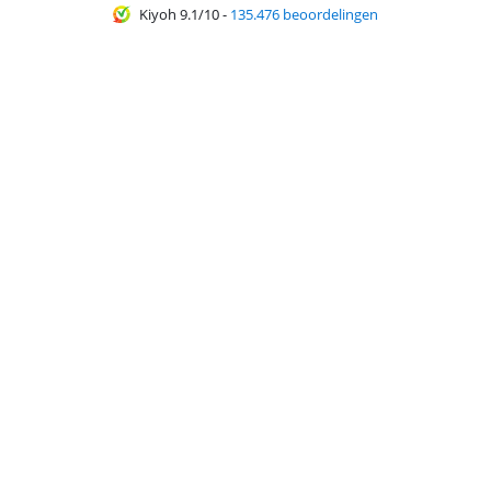
Kiyoh 9.1/10
-
135.476 beoordelingen