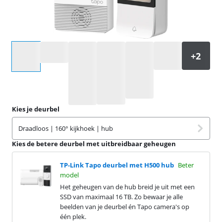
Selecteer een optie
Kies je deurbel
Draadloos | 160° kijkhoek | hub
Kies de betere deurbel met uitbreidbaar geheugen
TP-Link Tapo deurbel met H500 hub
Beter
model
Het geheugen van de hub breid je uit met een
SSD van maximaal 16 TB. Zo bewaar je alle
beelden van je deurbel én Tapo camera's op
één plek.