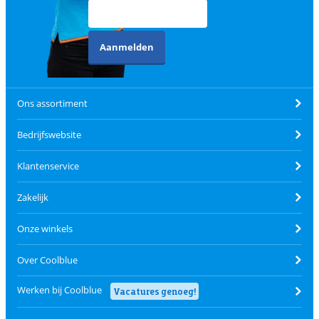
Aanmelden
Ons assortiment
Bedrijfswebsite
Klantenservice
Zakelijk
Onze winkels
Over Coolblue
Werken bij Coolblue
Vacatures genoeg!