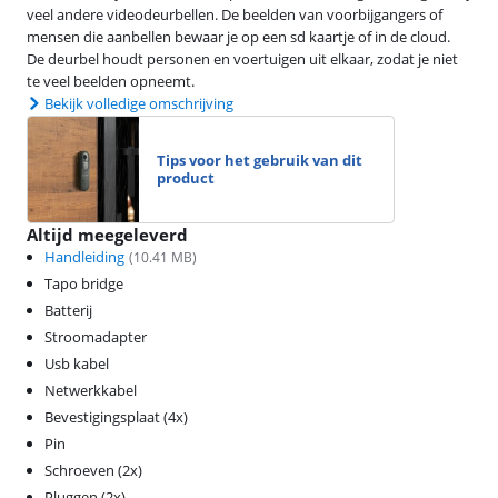
veel andere videodeurbellen. De beelden van voorbijgangers of
mensen die aanbellen bewaar je op een sd kaartje of in de cloud.
De deurbel houdt personen en voertuigen uit elkaar, zodat je niet
te veel beelden opneemt.
Bekijk volledige omschrijving
Tips voor het gebruik van dit
product
Altijd meegeleverd
Handleiding
(
10.41
MB)
Tapo bridge
Batterij
Stroomadapter
Usb kabel
Netwerkkabel
Bevestigingsplaat (4x)
Pin
Schroeven (2x)
Pluggen (2x)