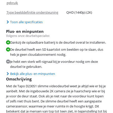
gebruik
Type beelddefinitie ondersteuning
QHD (1440p) (2K)
Toon alle specificaties
Plus- en minpunten
Volgens onze deurbelspecialist
Dankzij de oplaadbare batterij is de deurbel overal te installeren.
De deurbel heeft een SD kaartslot om beelden op te slaan, dus
heb je geen cloudabonnement nodig.
Je hebt een sterk wifi-signaal bij je voordeur nodig om deze
deurbel te gebruiken.
Bekijk alle plus- en minpunten
Omschrijving
Met de Tapo D230S1 slimme videodeurbel weet je altijd wie er bij je
aanbelt. Met de ingebouwde 2K camera zie je haarscherp wie er bij
je voor de deur staat. Ook als je niet naar de voordeur kunt lopen
of zelfs niet thuis bent. De slimme deurbel heeft een aangepaste
camerasensor, waarmee je meer ruimte in de hoogte krijgt. Dit
betekent dat je mensen van top tot teen ziet, in tegenstelling tot bij