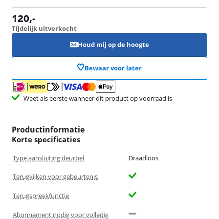
120
,-
Tijdelijk uitverkocht
Houd mij op de hoogte
Bewaar voor later
Weet als eerste wanneer dit product op voorraad is
Productinformatie
Korte specificaties
Type aansluiting deurbel
Draadloos
Terugkijken voor gebeurtenis
Terugspreekfunctie
Abonnement nodig voor volledig