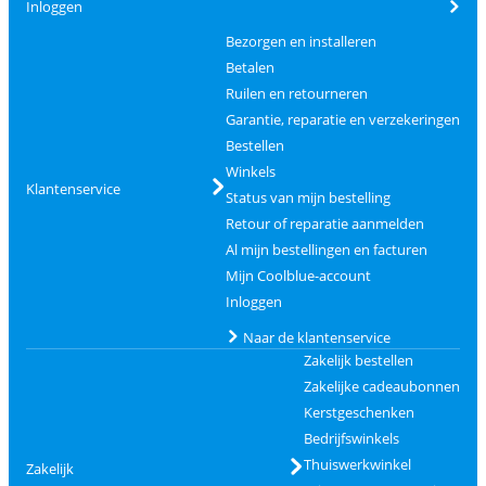
Inloggen
Bezorgen en installeren
Betalen
Ruilen en retourneren
Garantie, reparatie en verzekeringen
Bestellen
Winkels
Klantenservice
Status van mijn bestelling
Retour of reparatie aanmelden
Al mijn bestellingen en facturen
Mijn Coolblue-account
Inloggen
Naar de klantenservice
Zakelijk bestellen
Zakelijke cadeaubonnen
Kerstgeschenken
Bedrijfswinkels
Thuiswerkwinkel
Zakelijk