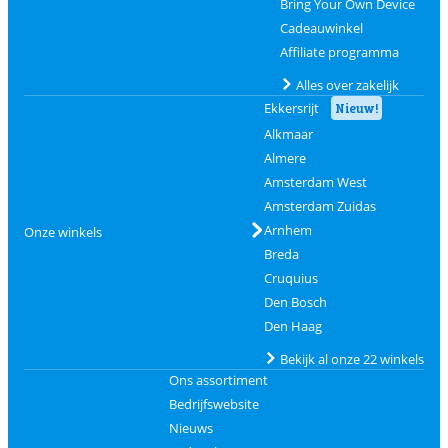
Bring Your Own Device
Cadeauwinkel
Affiliate programma
Alles over zakelijk
Ekkersrijt
Nieuw!
Alkmaar
Almere
Amsterdam West
Amsterdam Zuidas
Arnhem
Onze winkels
Breda
Cruquius
Den Bosch
Den Haag
Bekijk al onze 22 winkels
Ons assortiment
Bedrijfswebsite
Nieuws