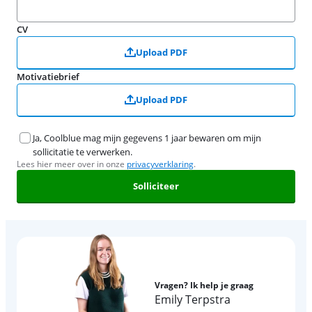
CV
Upload PDF
Motivatiebrief
Upload PDF
Ja, Coolblue mag mijn gegevens 1 jaar bewaren om mijn
sollicitatie te verwerken.
Lees hier meer over in onze
privacyverklaring
.
Solliciteer
Vragen? Ik help je graag
Emily Terpstra