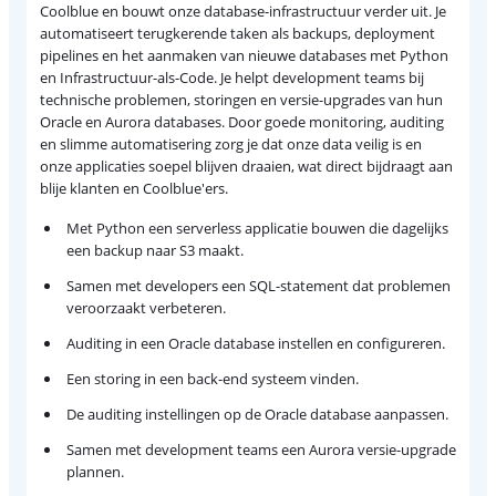
Coolblue en bouwt onze database-infrastructuur verder uit. Je
automatiseert terugkerende taken als backups, deployment
pipelines en het aanmaken van nieuwe databases met Python
en Infrastructuur-als-Code. Je helpt development teams bij
technische problemen, storingen en versie-upgrades van hun
Oracle en Aurora databases. Door goede monitoring, auditing
en slimme automatisering zorg je dat onze data veilig is en
onze applicaties soepel blijven draaien, wat direct bijdraagt aan
blije klanten en Coolblue'ers.
Met Python een serverless applicatie bouwen die dagelijks
een backup naar S3 maakt.
Samen met developers een SQL-statement dat problemen
veroorzaakt verbeteren.
Auditing in een Oracle database instellen en configureren.
Een storing in een back-end systeem vinden.
De auditing instellingen op de Oracle database aanpassen.
Samen met development teams een Aurora versie-upgrade
plannen.