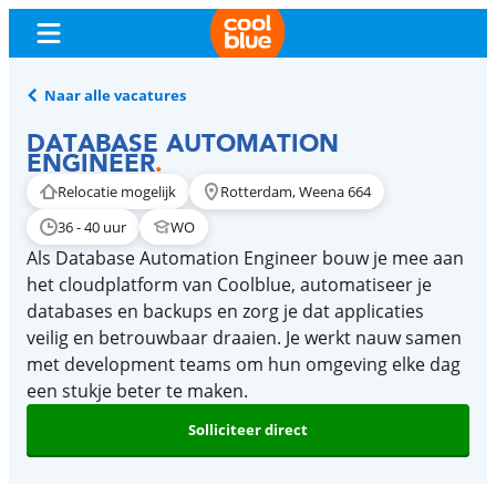
Naar alle vacatures
DATABASE AUTOMATION
ENGINEER
.
Relocatie mogelijk
Rotterdam, Weena 664
36 - 40 uur
WO
Als Database Automation Engineer bouw je mee aan
het cloudplatform van Coolblue, automatiseer je
databases en backups en zorg je dat applicaties
veilig en betrouwbaar draaien. Je werkt nauw samen
met development teams om hun omgeving elke dag
een stukje beter te maken.
Solliciteer direct