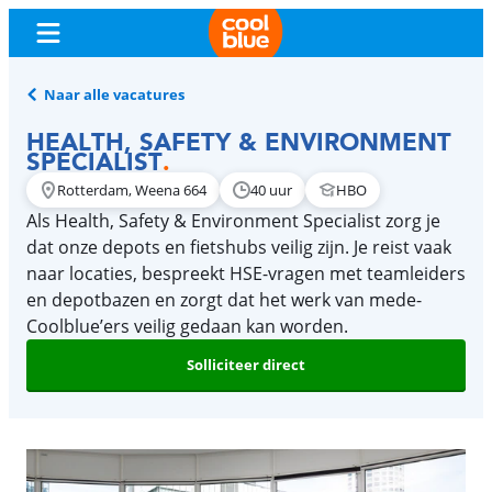
Naar alle vacatures
HEALTH, SAFETY & ENVIRONMENT
SPECIALIST
.
Rotterdam, Weena 664
40 uur
HBO
Als Health, Safety & Environment Specialist zorg je
dat onze depots en fietshubs veilig zijn. Je reist vaak
naar locaties, bespreekt HSE-vragen met teamleiders
en depotbazen en zorgt dat het werk van mede-
Coolblue’ers veilig gedaan kan worden.
Solliciteer direct