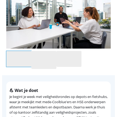
Selecteer een optie
💪 Wat je doet
Je begint je week met veiligheidsrondes op depots en fietshubs,
waar je meekijkt met mede-Coolblue'ers en HSE-onderwerpen
afstemt met teamleiders en depotbazen. Daarna werk je thuis
of op kantoor zelfstandig aan veiligheidsprojecten, zoals