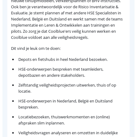
nieuwe tilhulpmiddelen, verkeersplannen of BHV-instructies.
Ook ben je verantwoordelijk voor de Risico Inventarisatie &
Evaluatie. Je stemt plannen af met andere HSE Specialisten in
Nederland, België en Duitsland en werkt samen met de teams
Implementatie en Leren & Ontwikkelen aan trainingen en
pilots. Zo zorg je dat Coolblue'ers veilig kunnen werken en
Coolblue voldoet aan alle veiligheidsregels.
Dit vind je leuk om te doen:
Depots en fietshubs in heel Nederland bezoeken.
HSE-onderwerpen bespreken met teamleiders,
depotbazen en andere stakeholders.
Zelfstandig veiligheidsprojecten uitwerken, thuis of op
locatie.
HSE-onderwerpen in Nederland, België en Duitsland
bespreken.
Locatiebezoeken, thuiswerkmomenten en (online)
afspraken slim inplannen.
Veiligheidsvragen analyseren en omzetten in duidelijke