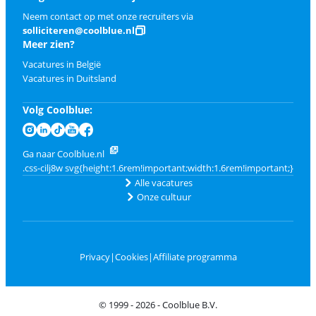
Neem contact op met onze recruiters via
solliciteren@coolblue.nl
Meer zien?
Vacatures in België
Vacatures in Duitsland
Volg Coolblue:
Ga naar Coolblue.nl
Alle vacatures
Onze cultuur
Privacy
|
Cookies
|
Affiliate programma
© 1999 - 2026 - Coolblue B.V.