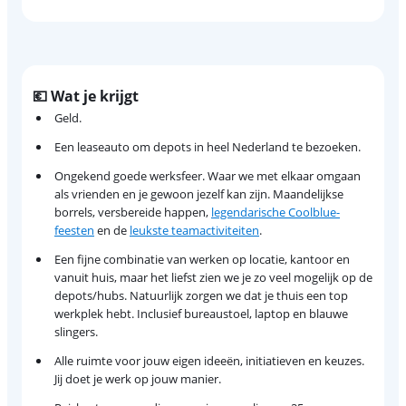
💶 Wat je krijgt
Geld.
Een leaseauto om depots in heel Nederland te bezoeken.
Ongekend goede werksfeer. Waar we met elkaar omgaan
als vrienden en je gewoon jezelf kan zijn. Maandelijkse
borrels, versbereide happen,
legendarische Coolblue-
feesten
en de
leukste teamactiviteiten
.
Een fijne combinatie van werken op locatie, kantoor en
vanuit huis, maar het liefst zien we je zo veel mogelijk op de
depots/hubs. Natuurlijk zorgen we dat je thuis een top
werkplek hebt. Inclusief bureaustoel, laptop en blauwe
slingers.
Alle ruimte voor jouw eigen ideeën, initiatieven en keuzes.
Jij doet je werk op jouw manier.