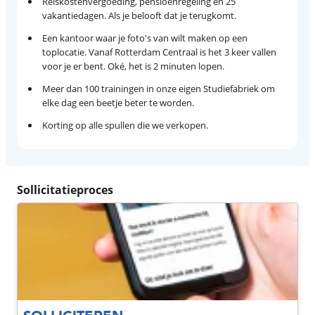
Reiskostenvergoeding, pensioenregeling en 25
vakantiedagen. Als je belooft dat je terugkomt.
Een kantoor waar je foto's van wilt maken op een
toplocatie. Vanaf Rotterdam Centraal is het 3 keer vallen
voor je er bent. Oké, het is 2 minuten lopen.
Meer dan 100 trainingen in onze eigen Studiefabriek om
elke dag een beetje beter te worden.
Korting op alle spullen die we verkopen.
Sollicitatieproces
SOLLICITEREN
Laat je gegevens achter en je hoort zo snel mogelijk of je
doorgaat naar de volgende ronde.