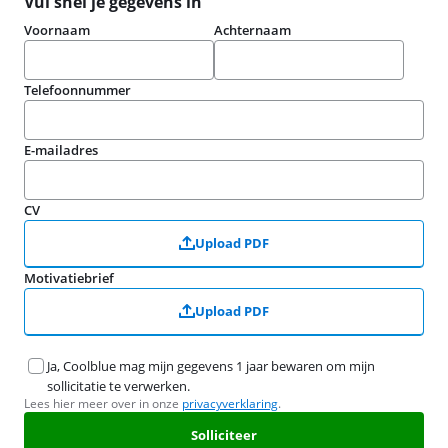
Vul snel je gegevens in
Voornaam
Achternaam
Telefoonnummer
E-mailadres
CV
Upload PDF
Motivatiebrief
Upload PDF
Ja, Coolblue mag mijn gegevens 1 jaar bewaren om mijn
sollicitatie te verwerken.
Lees hier meer over in onze
privacyverklaring
.
Solliciteer