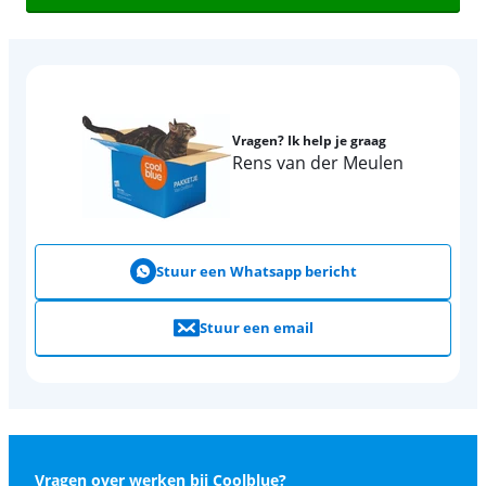
Vragen? Ik help je graag
Rens van der Meulen
Stuur een Whatsapp bericht
Stuur een email
Vragen over werken bij Coolblue?