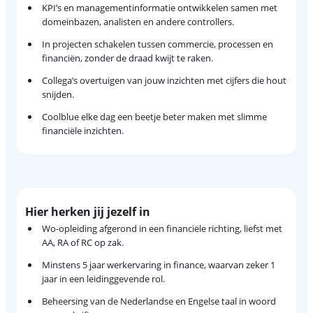
KPI’s en managementinformatie ontwikkelen samen met
domeinbazen, analisten en andere controllers.
In projecten schakelen tussen commercie, processen en
financiën, zonder de draad kwijt te raken.
Collega’s overtuigen van jouw inzichten met cijfers die hout
snijden.
Coolblue elke dag een beetje beter maken met slimme
financiële inzichten.
Hier herken jij jezelf in
Wo-opleiding afgerond in een financiële richting, liefst met
AA, RA of RC op zak.
Minstens 5 jaar werkervaring in finance, waarvan zeker 1
jaar in een leidinggevende rol.
Beheersing van de Nederlandse en Engelse taal in woord