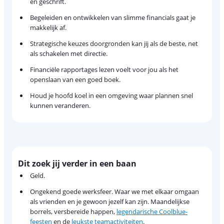
en geschrift.
Begeleiden en ontwikkelen van slimme financials gaat je
makkelijk af.
Strategische keuzes doorgronden kan jij als de beste, net
als schakelen met directie.
Financiële rapportages lezen voelt voor jou als het
openslaan van een goed boek.
Houd je hoofd koel in een omgeving waar plannen snel
kunnen veranderen.
Dit zoek jij verder in een baan
Geld.
Ongekend goede werksfeer. Waar we met elkaar omgaan
als vrienden en je gewoon jezelf kan zijn. Maandelijkse
borrels, versbereide happen,
legendarische Coolblue-
feesten
en de
leukste teamactiviteiten
.