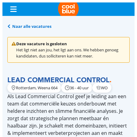
Naar alle vacatures
Deze vacature is gesloten
Het ligt niet aan jou, het ligt aan ons. We hebben genoeg
kandidaten, dus solliciteren kan niet meer.
LEAD COMMERCIAL CONTROL
.
Rotterdam, Weena 664
36 - 40 uur
WO
Als Lead Commercial Control geef je leiding aan een
team dat commerciële keuzes onderbouwt met
heldere inzichten en slimme financiële analyses. Je
zorgt dat strategische plannen meetbaar én
haalbaar zijn. Je schakelt met domeinbazen, initieert
& implementeert verbeterprojecten aan en maakt