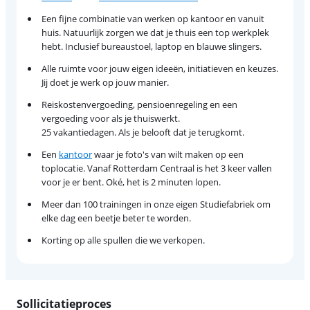
Een fijne combinatie van werken op kantoor en vanuit
huis. Natuurlijk zorgen we dat je thuis een top werkplek
hebt. Inclusief bureaustoel, laptop en blauwe slingers.
Alle ruimte voor jouw eigen ideeën, initiatieven en keuzes.
Jij doet je werk op jouw manier.
Reiskostenvergoeding, pensioenregeling en een
vergoeding voor als je thuiswerkt.
25 vakantiedagen. Als je belooft dat je terugkomt.
Een
kantoor
waar je foto's van wilt maken op een
toplocatie. Vanaf Rotterdam Centraal is het 3 keer vallen
voor je er bent. Oké, het is 2 minuten lopen.
Meer dan 100 trainingen in onze eigen Studiefabriek om
elke dag een beetje beter te worden.
Korting op alle spullen die we verkopen.
Sollicitatieproces