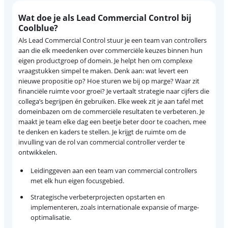
Wat doe je als Lead Commercial Control bij
Coolblue?
Als Lead Commercial Control stuur je een team van controllers
aan die elk meedenken over commerciële keuzes binnen hun
eigen productgroep of domein. Je helpt hen om complexe
vraagstukken simpel te maken. Denk aan: wat levert een
nieuwe propositie op? Hoe sturen we bij op marge? Waar zit
financiële ruimte voor groei? Je vertaalt strategie naar cijfers die
collega’s begrijpen én gebruiken. Elke week zit je aan tafel met
domeinbazen om de commerciële resultaten te verbeteren. Je
maakt je team elke dag een beetje beter door te coachen, mee
te denken en kaders te stellen. Je krijgt de ruimte om de
invulling van de rol van commercial controller verder te
ontwikkelen.
Leidinggeven aan een team van commercial controllers
met elk hun eigen focusgebied.
Strategische verbeterprojecten opstarten en
implementeren, zoals internationale expansie of marge-
optimalisatie.