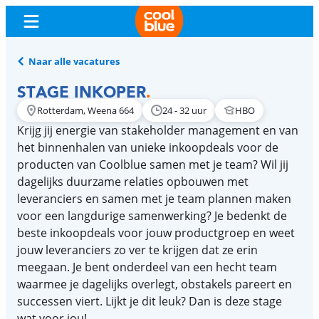
Naar alle vacatures
STAGE INKOPER
.
Rotterdam, Weena 664
24 - 32 uur
HBO
Krijg jij energie van stakeholder management en van
het binnenhalen van unieke inkoopdeals voor de
producten van Coolblue samen met je team? Wil jij
dagelijks duurzame relaties opbouwen met
leveranciers en samen met je team plannen maken
voor een langdurige samenwerking? Je bedenkt de
beste inkoopdeals voor jouw productgroep en weet
jouw leveranciers zo ver te krijgen dat ze erin
meegaan. Je bent onderdeel van een hecht team
waarmee je dagelijks overlegt, obstakels pareert en
successen viert. Lijkt je dit leuk? Dan is deze stage
wat voor jou!