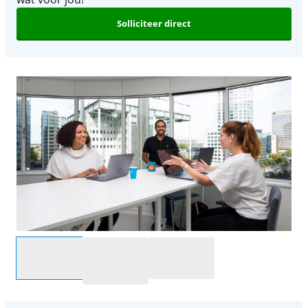
Solliciteer direct
Selecteer een optie