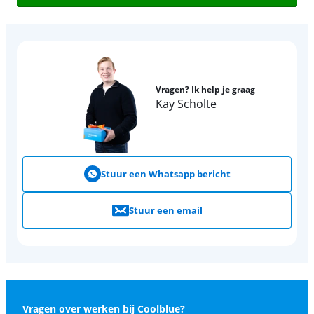
Vragen? Ik help je graag
Kay Scholte
Stuur een Whatsapp bericht
Stuur een email
Vragen over werken bij Coolblue?