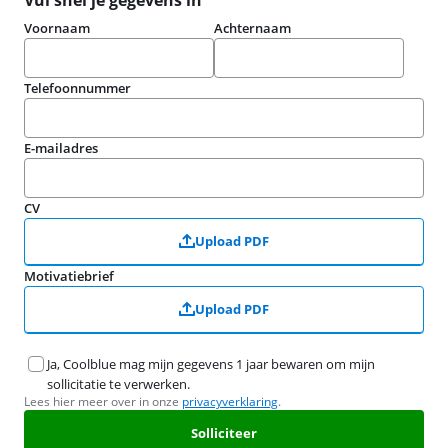
Vul snel je gegevens in
Voornaam
Achternaam
Telefoonnummer
E-mailadres
CV
Upload PDF
Motivatiebrief
Upload PDF
Ja, Coolblue mag mijn gegevens 1 jaar bewaren om mijn
sollicitatie te verwerken.
Lees hier meer over in onze
privacyverklaring
.
Solliciteer