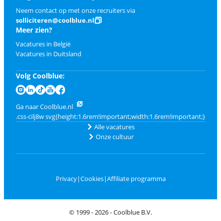
Neem contact op met onze recruiters via
solliciteren@coolblue.nl
Meer zien?
Vacatures in België
Vacatures in Duitsland
Volg Coolblue:
Ga naar Coolblue.nl
Alle vacatures
Onze cultuur
Privacy
|
Cookies
|
Affiliate programma
© 1999 - 2026 - Coolblue B.V.