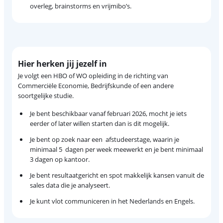
overleg, brainstorms en vrijmibo’s.
Hier herken jij jezelf in
Je volgt een HBO of WO opleiding in de richting van
Commerciële Economie, Bedrijfskunde of een andere
soortgelijke studie.
Je bent beschikbaar vanaf februari 2026, mocht je iets
eerder of later willen starten dan is dit mogelijk.
Je bent op zoek naar een afstudeerstage, waarin je
minimaal 5 dagen per week meewerkt en je bent minimaal
3 dagen op kantoor.
Je bent resultaatgericht en spot makkelijk kansen vanuit de
sales data die je analyseert.
Je kunt vlot communiceren in het Nederlands en Engels.