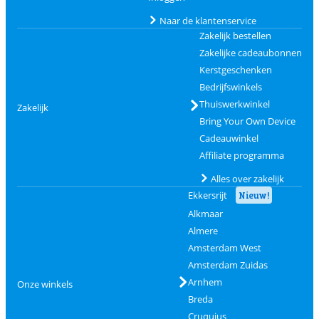
Naar de klantenservice
Zakelijk bestellen
Zakelijke cadeaubonnen
Kerstgeschenken
Bedrijfswinkels
Thuiswerkwinkel
Zakelijk
Bring Your Own Device
Cadeauwinkel
Affiliate programma
Alles over zakelijk
Ekkersrijt
Nieuw!
Alkmaar
Almere
Amsterdam West
Amsterdam Zuidas
Arnhem
Onze winkels
Breda
Cruquius