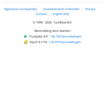
Algemene voorwaarden
Overeenkomst ontbinden
Privacy
Cookies
English (EN)
© 1999 - 2026 - Coolblue B.V.
Beoordeling door klanten:
Trustpilot 4/5
-
156.700 beoordelingen
Kiyoh 9.1/10
-
135.479 beoordelingen