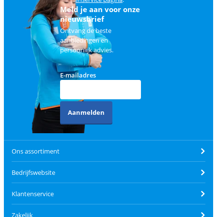
Meld je aan voor onze
nieuwsbrief
Ontvang de beste
aanbiedingen en
persoonlijk advies.
E-mailadres
Aanmelden
Ons assortiment
Bedrijfswebsite
Klantenservice
Zakelijk