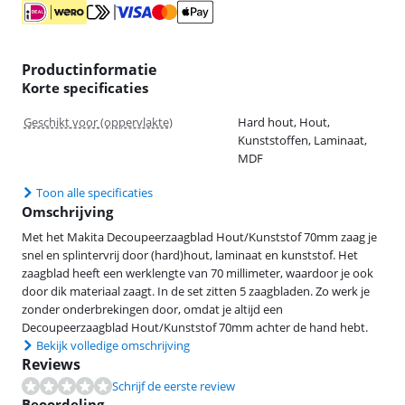
Productinformatie
Korte specificaties
Geschikt voor (oppervlakte)
Hard hout, Hout,
Kunststoffen, Laminaat,
MDF
Toon alle specificaties
Omschrijving
Met het Makita Decoupeerzaagblad Hout/Kunststof 70mm zaag je
snel en splintervrij door (hard)hout, laminaat en kunststof. Het
zaagblad heeft een werklengte van 70 millimeter, waardoor je ook
door dik materiaal zaagt. In de set zitten 5 zaagbladen. Zo werk je
zonder onderbrekingen door, omdat je altijd een
Decoupeerzaagblad Hout/Kunststof 70mm achter de hand hebt.
Bekijk volledige omschrijving
Reviews
Schrijf de eerste review
Beoordeling