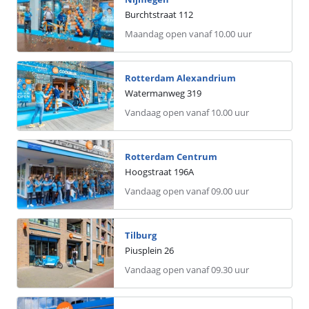
Burchtstraat
112
maandag open vanaf 10.00 uur
Rotterdam Alexandrium
Watermanweg
319
Vandaag open vanaf 10.00 uur
Rotterdam Centrum
Hoogstraat
196
A
Vandaag open vanaf 09.00 uur
Tilburg
Piusplein
26
Vandaag open vanaf 09.30 uur