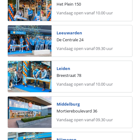
Het Plein
150
Vandaag open vanaf 10.00 uur
Leeuwarden
De Centrale
24
Vandaag open vanaf 09.30 uur
Leiden
Breestraat
78
Vandaag open vanaf 10.00 uur
Middelburg
Mortiereboulevard
36
Vandaag open vanaf 09.30 uur
Nijmegen