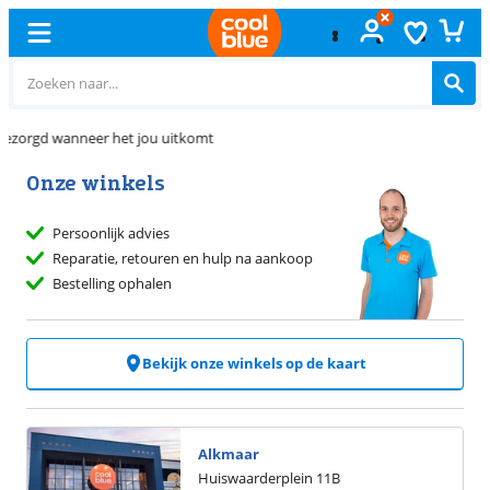
Gratis
ruilen
Onze winkels
Persoonlijk advies
Reparatie, retouren en hulp na aankoop
Bestelling ophalen
Bekijk onze winkels op de kaart
Alkmaar
Huiswaarderplein
11
B