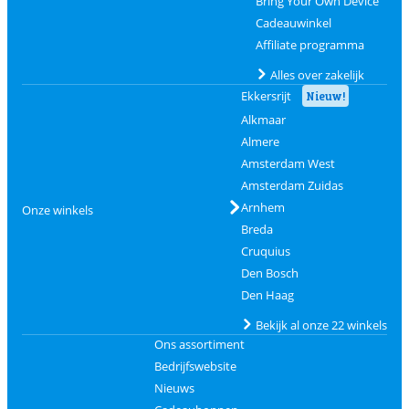
Bring Your Own Device
Cadeauwinkel
Affiliate programma
Alles over zakelijk
Ekkersrijt
Nieuw!
Alkmaar
Almere
Amsterdam West
Amsterdam Zuidas
Arnhem
Onze winkels
Breda
Cruquius
Den Bosch
Den Haag
Bekijk al onze 22 winkels
Ons assortiment
Bedrijfswebsite
Nieuws