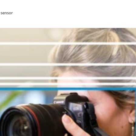
e sensor