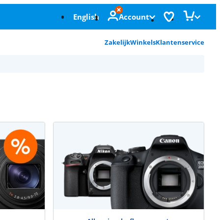
English
Account
Zakelijk
Winkels
Klantenservice