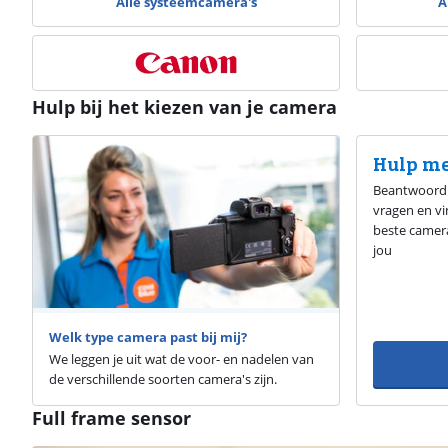
Alle systeemcamera's
A
Hulp bij het kiezen van je camera
Hulp me
Beantwoord
vragen en vi
beste camer
jou
Welk type camera past bij mij?
We leggen je uit wat de voor- en nadelen van
de verschillende soorten camera's zijn.
Full frame sensor