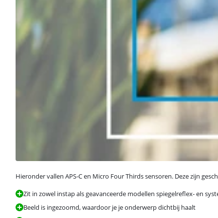
Hieronder vallen APS-C en Micro Four Thirds sensoren. Deze zijn gesch
Zit in zowel instap als geavanceerde modellen spiegelreflex- en sy
Beeld is ingezoomd, waardoor je je onderwerp dichtbij haalt