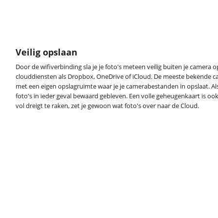
Veilig opslaan
Door de wifiverbinding sla je je foto's meteen veilig buiten je camera op
clouddiensten als Dropbox, OneDrive of iCloud. De meeste bekende
met een eigen opslagruimte waar je je camerabestanden in opslaat. Als j
foto's in ieder geval bewaard gebleven. Een volle geheugenkaart is ook
vol dreigt te raken, zet je gewoon wat foto's over naar de Cloud.