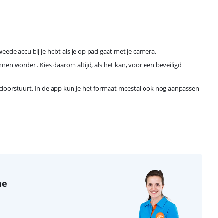
weede accu bij je hebt als je op pad gaat met je camera.
nen worden. Kies daarom altijd, als het kan, voor een beveiligd
je doorstuurt. In de app kun je het formaat meestal ook nog aanpassen.
ne