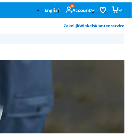
English
Account
Zakelijk
Winkels
Klantenservice