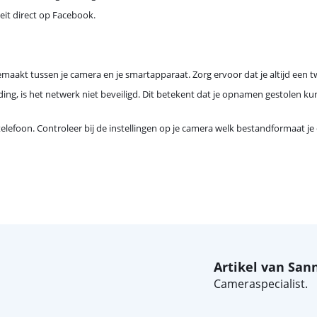
eit direct op Facebook.
gemaakt tussen je camera en je smartapparaat. Zorg ervoor dat je altijd een t
g, is het netwerk niet beveiligd. Dit betekent dat je opnamen gestolen kun
 telefoon. Controleer bij de instellingen op je camera welk bestandformaat 
Artikel van San
Cameraspecialist.