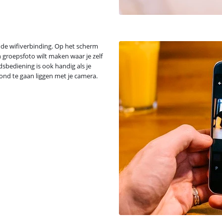
a de wifiverbinding. Op het scherm
en groepsfoto wilt maken waar je zelf
dsbediening is ook handig als je
rond te gaan liggen met je camera.