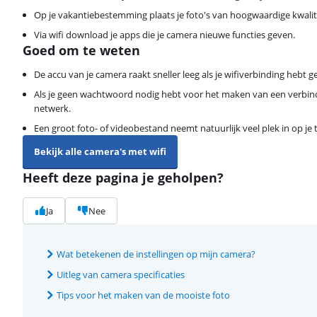
Op je vakantiebestemming plaats je foto's van hoogwaardige kwalit
Via wifi download je apps die je camera nieuwe functies geven.
Goed om te weten
De accu van je camera raakt sneller leeg als je wifiverbinding hebt 
Als je geen wachtwoord nodig hebt voor het maken van een verbindin
netwerk.
Een groot foto- of videobestand neemt natuurlijk veel plek in op je
Bekijk alle camera's met wifi
Heeft deze pagina je geholpen?
Ja
Nee
Wat betekenen de instellingen op mijn camera?
Uitleg van camera specificaties
Tips voor het maken van de mooiste foto