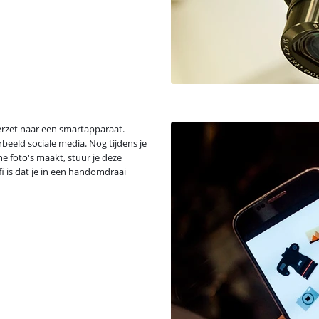
verzet naar een smartapparaat.
rbeeld sociale media. Nog tijdens je
ne foto's maakt, stuur je deze
i is dat je in een handomdraai