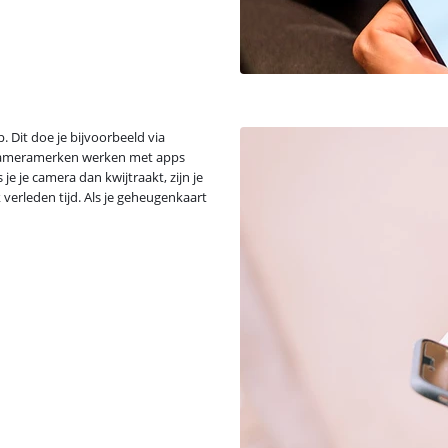
. Dit doe je bijvoorbeeld via
 cameramerken werken met apps
e je camera dan kwijtraakt, zijn je
 verleden tijd. Als je geheugenkaart