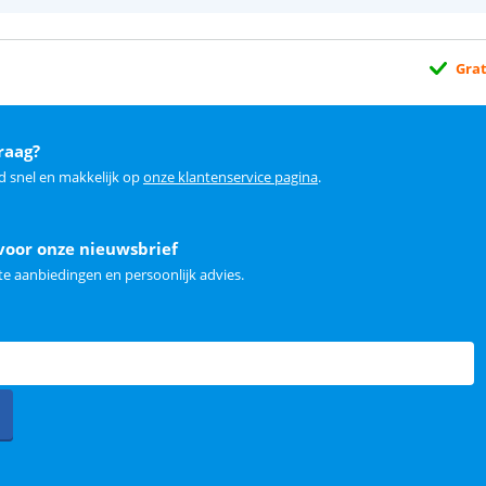
Grat
raag?
d snel en makkelijk op
onze klantenservice pagina
.
voor onze nieuwsbrief
e aanbiedingen en persoonlijk advies.