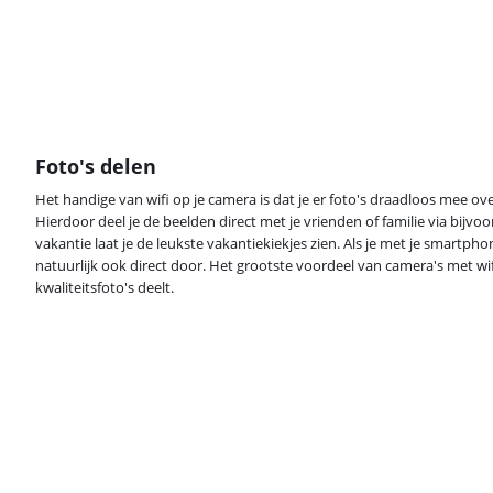
Foto's delen
Het handige van wifi op je camera is dat je er foto's draadloos mee o
Hierdoor deel je de beelden direct met je vrienden of familie via bijvoo
vakantie laat je de leukste vakantiekiekjes zien. Als je met je smartpho
natuurlijk ook direct door. Het grootste voordeel van camera's met wif
kwaliteitsfoto's deelt.