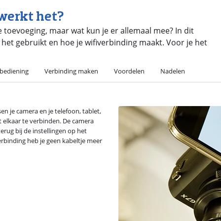
 werkt het?
e toevoeging, maar wat kun je er allemaal mee? In dit
e het gebruikt en hoe je wifiverbinding maakt. Voor je het
bediening
Verbinding maken
Voordelen
Nadelen
n je camera en je telefoon, tablet,
t elkaar te verbinden. De camera
erug bij de instellingen op het
erbinding heb je geen kabeltje meer