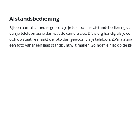
Afstandsbediening
Bij een aantal camera's gebruik je je telefoon als afstandsbediening vi
van je telefoon zie je dan wat de camera ziet. Dit is erg handig als je e
ook op staat. Je maakt de foto dan gewoon via je telefoon. Zo'n afstan
een foto vanaf een laag standpunt wilt maken. Zo hoef je niet op de g