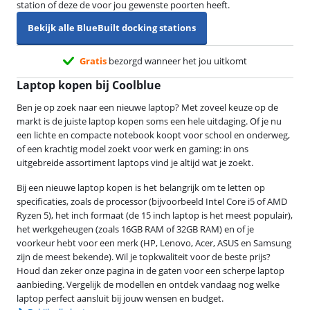
station of deze de voor jou gewenste poorten heeft.
Bekijk alle BlueBuilt docking stations
Gratis
bezorgd wanneer het jou uitkomt
Laptop kopen bij Coolblue
Ben je op zoek naar een nieuwe laptop? Met zoveel keuze op de
markt is de juiste laptop kopen soms een hele uitdaging. Of je nu
een lichte en compacte notebook koopt voor school en onderweg,
of een krachtig model zoekt voor werk en gaming: in ons
uitgebreide assortiment laptops vind je altijd wat je zoekt.
Bij een nieuwe laptop kopen is het belangrijk om te letten op
specificaties, zoals de processor (bijvoorbeeld Intel Core i5 of AMD
Ryzen 5), het inch formaat (de 15 inch laptop is het meest populair),
het werkgeheugen (zoals 16GB RAM of 32GB RAM) en of je
voorkeur hebt voor een merk (HP, Lenovo, Acer, ASUS en Samsung
zijn de meest bekende). Wil je topkwaliteit voor de beste prijs?
Houd dan zeker onze pagina in de gaten voor een scherpe laptop
aanbieding. Vergelijk de modellen en ontdek vandaag nog welke
laptop perfect aansluit bij jouw wensen en budget.