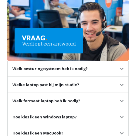
VRAAG
.
Verdient een antwoord
Welk besturingssysteem heb ik nodig?
Welke laptop past bij mijn studie?
Welk formaat laptop heb ik nodig?
Hoe kies ik een Windows laptop?
Hoe kies ik een MacBook?