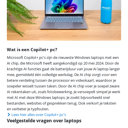
Wat is een Copilot+ pc?
Microsoft Copilot+ pc's zijn de nieuwste Windows laptops met een
AI chip, die Microsoft heeft aangekondigd op 20 mei 2024. Door de
krachtige AI functies gaat de batterijduur van jouw AI laptop langer
mee, gemiddeld één volledige werkdag. De AI chip zorgt voor een
betere verdeling tussen de processor en videokaart, waardoor je
soepeler wisselt tussen taken. Door de AI chip voer je soepel zware
AI rekentaken uit, zoals fotobewerking. Je versoepelt simpel je werk
met AI met deze Windows laptops. Je zoekt bijvoorbeeld snel
bestanden, websites of gesprekken terug. Ook verkort je teksten
en verbeter je typfouten.
Lees hier alles over Copilot+ pc's
Veelgestelde vragen over laptops