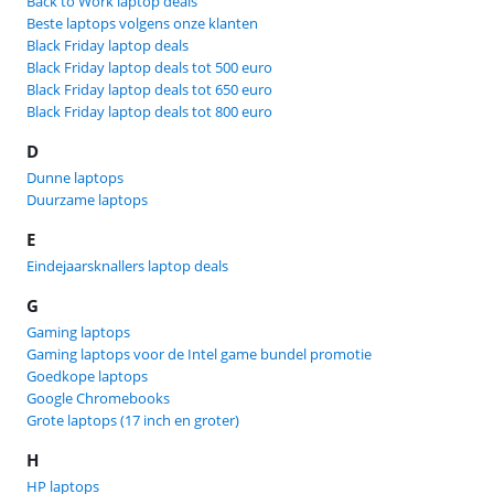
Back to Work laptop deals
Beste laptops volgens onze klanten
Black Friday laptop deals
Black Friday laptop deals tot 500 euro
Black Friday laptop deals tot 650 euro
Black Friday laptop deals tot 800 euro
D
Dunne laptops
Duurzame laptops
E
Eindejaarsknallers laptop deals
G
Gaming laptops
Gaming laptops voor de Intel game bundel promotie
Goedkope laptops
Google Chromebooks
Grote laptops (17 inch en groter)
H
HP laptops