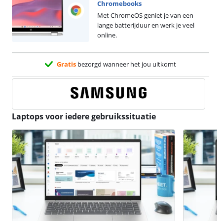
Chromebooks
Met ChromeOS geniet je van een
lange batterijduur en werk je veel
online.
Gratis
bezorgd wanneer het jou uitkomt
Laptops voor iedere gebruikssituatie