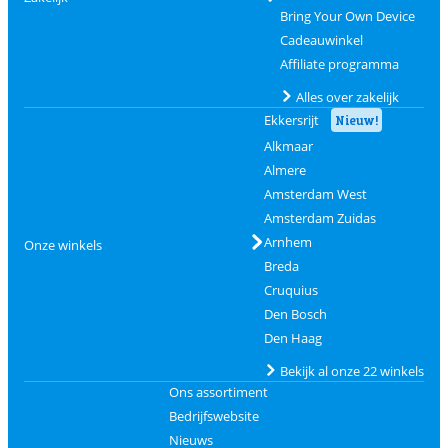
Bring Your Own Device
Cadeauwinkel
Affiliate programma
Alles over zakelijk
Ekkersrijt
Nieuw!
Alkmaar
Almere
Amsterdam West
Amsterdam Zuidas
Arnhem
Onze winkels
Breda
Cruquius
Den Bosch
Den Haag
Bekijk al onze 22 winkels
Ons assortiment
Bedrijfswebsite
Nieuws