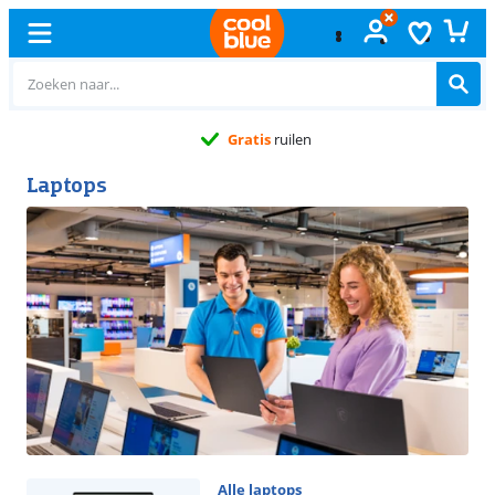
Gratis
ruilen
Laptops
Alle laptops