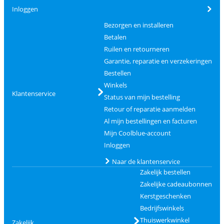
Inloggen
Bezorgen en installeren
Betalen
Ruilen en retourneren
Garantie, reparatie en verzekeringen
Bestellen
Winkels
Klantenservice
Status van mijn bestelling
Retour of reparatie aanmelden
Al mijn bestellingen en facturen
Mijn Coolblue-account
Inloggen
Naar de klantenservice
Zakelijk bestellen
Zakelijke cadeaubonnen
Kerstgeschenken
Bedrijfswinkels
Thuiswerkwinkel
Zakelijk