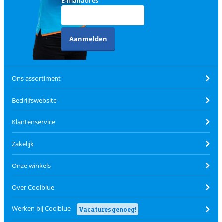
E-mailadres
Aanmelden
Ons assortiment
Bedrijfswebsite
Klantenservice
Zakelijk
Onze winkels
Over Coolblue
Werken bij Coolblue
Vacatures genoeg!