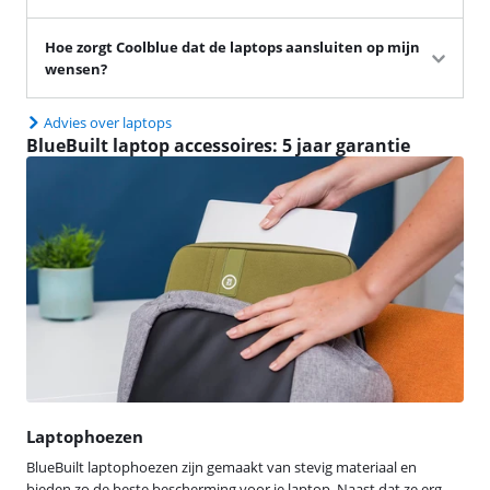
Hoe zorgt Coolblue dat de laptops aansluiten op mijn
wensen?
Advies over laptops
BlueBuilt laptop accessoires: 5 jaar garantie
Laptophoezen
BlueBuilt laptophoezen zijn gemaakt van stevig materiaal en
bieden zo de beste bescherming voor je laptop. Naast dat ze erg