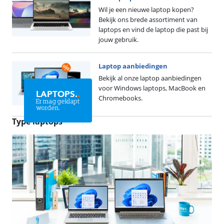
Wil je een nieuwe laptop kopen?
Bekijk ons brede assortiment van
laptops en vind de laptop die past bij
jouw gebruik.
Laptop aanbiedingen
Bekijk al onze laptop aanbiedingen
voor Windows laptops, MacBook en
LAPTOPS.
.
Chromebooks.
Er mag geklapt
worden.
Type laptops