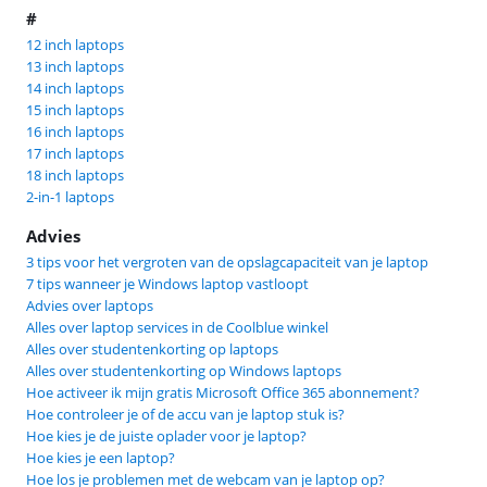
#
12 inch laptops
13 inch laptops
14 inch laptops
15 inch laptops
16 inch laptops
17 inch laptops
18 inch laptops
2-in-1 laptops
Advies
3 tips voor het vergroten van de opslagcapaciteit van je laptop
7 tips wanneer je Windows laptop vastloopt
Advies over laptops
Alles over laptop services in de Coolblue winkel
Alles over studentenkorting op laptops
Alles over studentenkorting op Windows laptops
Hoe activeer ik mijn gratis Microsoft Office 365 abonnement?
Hoe controleer je of de accu van je laptop stuk is?
Hoe kies je de juiste oplader voor je laptop?
Hoe kies je een laptop?
Hoe los je problemen met de webcam van je laptop op?