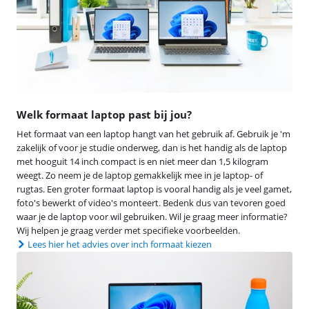
Welk formaat laptop past bij jou?
Het formaat van een laptop hangt van het gebruik af. Gebruik je 'm
zakelijk of voor je studie onderweg, dan is het handig als de laptop
met hooguit 14 inch compact is en niet meer dan 1,5 kilogram
weegt. Zo neem je de laptop gemakkelijk mee in je laptop- of
rugtas. Een groter formaat laptop is vooral handig als je veel gamet,
foto's bewerkt of video's monteert. Bedenk dus van tevoren goed
waar je de laptop voor wil gebruiken. Wil je graag meer informatie?
Wij helpen je graag verder met specifieke voorbeelden.
Lees hier het advies over inch formaat kiezen