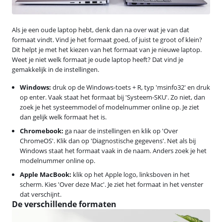
Als je een oude laptop hebt, denk dan na over wat je van dat
formaat vindt. Vind je het formaat goed, of juist te groot of klein?
Dit helpt je met het kiezen van het formaat van je nieuwe laptop.
Weet je niet welk formaat je oude laptop heeft? Dat vind je
gemakkelijk in de instellingen.
Windows:
druk op de Windows-toets + R, typ 'msinfo32' en druk
op enter. Vaak staat het formaat bij 'Systeem-SKU'. Zo niet, dan
zoek je het systeemmodel of modelnummer online op. Je ziet
dan gelijk welk formaat het is.
Chromebook:
ga naar de instellingen en klik op 'Over
ChromeOS'. Klik dan op 'Diagnostische gegevens'. Net als bij
Windows staat het formaat vaak in de naam. Anders zoek je het
modelnummer online op.
Apple MacBook:
klik op het Apple logo, linksboven in het
scherm. Kies 'Over deze Mac'. Je ziet het formaat in het venster
dat verschijnt.
De verschillende formaten