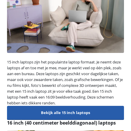
15 inch laptops zijn het populairste laptop formaat. Je neemt deze
laptops af en toe met je mee, maar je werkt veel op één plek, zoals
aan een bureau. Deze laptops zijn geschikt voor dagelijkse taken,
maar ook voor zwaardere taken, zoals grafische bewerkingen. Of je
nu films kijkt, foto's bewerkt of complexe 3D ontwerpen maakt,
met een 15 inch laptop zit je voor elke taak goed. Een 15 inch
laptop heeft vaak een 16:09 beeldverhouding. Deze schermen
hebben iets dikkere randen.
Bekijk alle 15 inch laptops
16 inch (40 centimeter beelddiagonaal) laptops