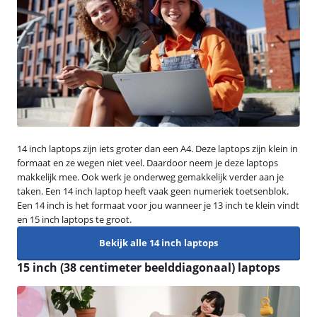
14 inch laptops zijn iets groter dan een A4. Deze laptops zijn klein in
formaat en ze wegen niet veel. Daardoor neem je deze laptops
makkelijk mee. Ook werk je onderweg gemakkelijk verder aan je
taken. Een 14 inch laptop heeft vaak geen numeriek toetsenblok.
Een 14 inch is het formaat voor jou wanneer je 13 inch te klein vindt
en 15 inch laptops te groot.
Bekijk alle 14 inch laptops
15 inch (38 centimeter beelddiagonaal) laptops