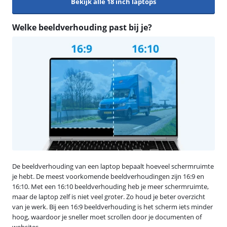
Bekijk alle 18 inch laptops
Welke beeldverhouding past bij je?
De beeldverhouding van een laptop bepaalt hoeveel schermruimte
je hebt. De meest voorkomende beeldverhoudingen zijn 16:9 en
16:10. Met een 16:10 beeldverhouding heb je meer schermruimte,
maar de laptop zelf is niet veel groter. Zo houd je beter overzicht
van je werk. Bij een 16:9 beeldverhouding is het scherm iets minder
hoog, waardoor je sneller moet scrollen door je documenten of