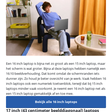
Een 16 inch laptop is bijna net zo groot als een 15 inch laptop, maar
het scherm is wat groter. Bijna al deze laptops hebben namelijk een
16:10 beeldverhouding. Dat komt omdat de schermranden iets
dunner zijn. Zo houd je beter overzicht van je werk. Vaak hebben 16
inch laptops ook een numeriek toetsenblok, terwijl dat bij 15 inch
laptops minder vaak voorkomt. Je neemt een 16 inch laptop net als
een 15 inch laptop gemakkelijk af en toe mee.
Bekijk alle 16 inch laptops
17 inch (43 centimeter beelddiagonaal) laptops