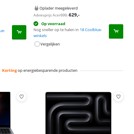
Oplader meegeleverd
629
,-
699
,-
Adviesprijs Acer
Op voorraad
Nog sneller op te halen in
18 Coolblue-
ue-
winkels
Vergelijken
Korting
op energiebesparende producten