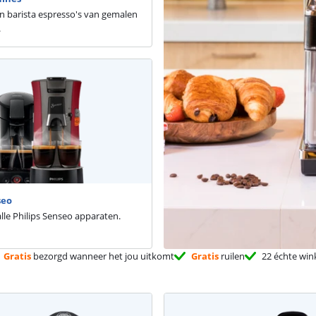
en barista espresso's van gemalen
.
seo
alle Philips Senseo apparaten.
Gratis
bezorgd wanneer het jou uitkomt
Gratis
ruilen
22 échte win