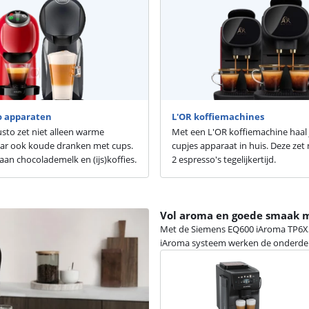
o apparaten
L'OR koffiemachines
sto zet niet alleen warme
Met een L'OR koffiemachine haal 
ar ook koude dranken met cups.
cupjes apparaat in huis. Deze zet 
 aan chocolademelk en (ijs)koffies.
2 espresso's tegelijkertijd.
Vol aroma en goede smaak 
Met de Siemens EQ600 iAroma TP6X3B08
iAroma systeem werken de onderdel