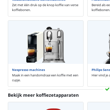
Zet met één druk op de knop koffie van verse
Bereid als e
koffiebonen.
koffiebonen
Nespresso machines
Philips Sen
Maak in een handomdraai een koffie met een
Hier vind je 
cupje.
Bekijk meer koffiezetapparaten