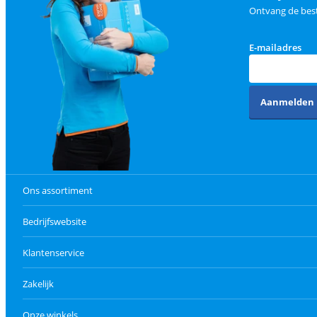
Ontvang de best
E-mailadres
Aanmelden
Ons assortiment
Bedrijfswebsite
Klantenservice
Zakelijk
Onze winkels