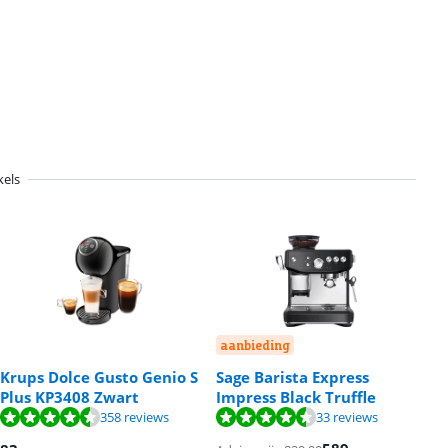
kels
aanbieding
Krups Dolce Gusto Genio S
Sage Barista Express
Plus KP3408 Zwart
Impress Black Truffle
358 reviews
33 reviews