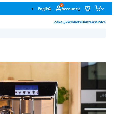
English
Account
Zakelijk
Winkels
Klantenservice