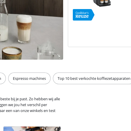
n
Espresso machines
Top 10 best verkochte koffiezetapparaten
este bij je past. Zo hebben wij alle
ggen we jou het verschil per
ar een van onze winkels en test