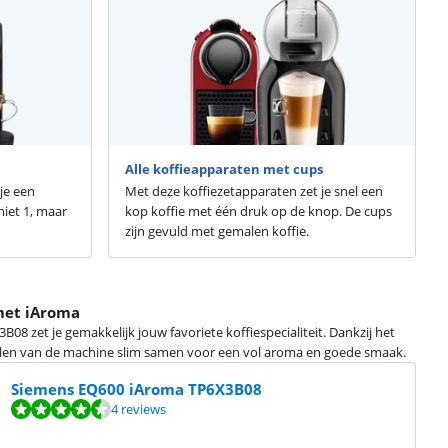
Alle koffieapparaten met cups
je een
Met deze koffiezetapparaten zet je snel een
niet 1, maar
kop koffie met één druk op de knop. De cups
zijn gevuld met gemalen koffie.
met iAroma
 zet je gemakkelijk jouw favoriete koffiespecialiteit. Dankzij het
en van de machine slim samen voor een vol aroma en goede smaak.
Siemens EQ600 iAroma TP6X3B08
4 reviews