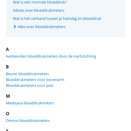
Wat is een normale bloeddruk?
Advies over bloeddrukmeters
Wat is het verband tussen je hartslag en bloeddruk
Alles over bloeddrukmeters
A
Aanbevolen bloeddrukmeters door de Hartstichting
B
Beurer bloeddrukmeters
Bloeddrukmeters voor bovenarm
Bloeddrukmeters voor pols
M
Medisana bloeddrukmeters
O
Omron bloeddrukmeters