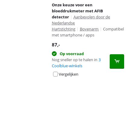
Onze keuze voor een
bloeddrukmeter met AFIB
detector
|
Aanbevolen door de
Nederlandse
Hartstichting
|
Bovenarm
|
Compatibel
met smartphone / apps
87
,-
Op voorraad
Nog sneller op te halen in
3
Coolblue-winkels
Vergelijken
Advertentie