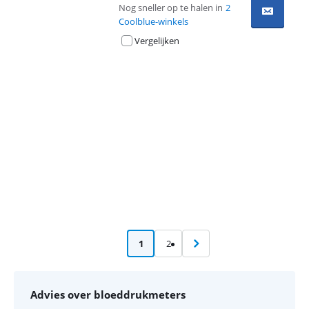
Nog sneller op te halen in
2
Coolblue-winkels
Vergelijken
Advertentie
1
2
Advies over bloeddrukmeters