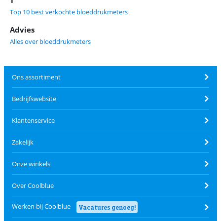
T
Top 10 best verkochte bloeddrukmeters
Advies
Alles over bloeddrukmeters
Ons assortiment
Bedrijfswebsite
Klantenservice
Zakelijk
Onze winkels
Over Coolblue
Werken bij Coolblue
Vacatures genoeg!