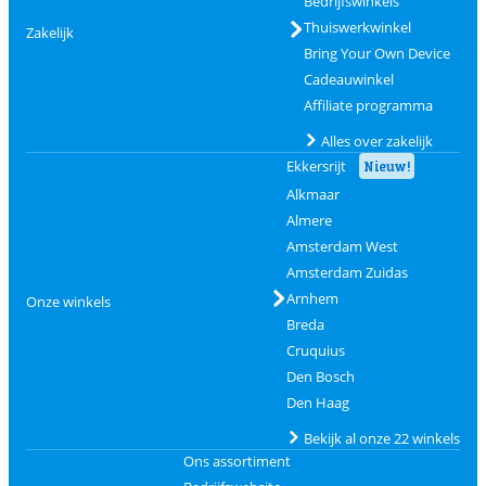
Bedrijfswinkels
Thuiswerkwinkel
Zakelijk
Bring Your Own Device
Cadeauwinkel
Affiliate programma
Alles over zakelijk
Ekkersrijt
Nieuw!
Alkmaar
Almere
Amsterdam West
Amsterdam Zuidas
Arnhem
Onze winkels
Breda
Cruquius
Den Bosch
Den Haag
Bekijk al onze 22 winkels
Ons assortiment