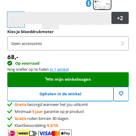
Selecteer een optie
Kies je bloeddrukmeter
Geen accessoires
68
,-
Op voorraad
Nog sneller op te halen
in 1 winkel
In mijn winkelwagen
Ophalen in de winkel
Gratis
bezorgd wanneer het jou uitkomt
Minimaal
5 jaar
garantie op je product
Gratis
ruilen binnen 30 dagen
Klantbeoordeling
9,2/10