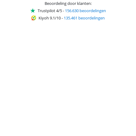
Beoordeling door klanten:
Trustpilot 4/5
-
156.630 beoordelingen
Kiyoh 9.1/10
-
135.461 beoordelingen