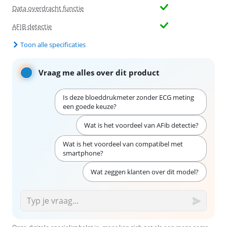
Data overdracht functie
AFIB detectie
Toon alle specificaties
Vraag me alles over dit product
Is deze bloeddrukmeter zonder ECG meting
een goede keuze?
Wat is het voordeel van AFib detectie?
Wat is het voordeel van compatibel met
smartphone?
Wat zeggen klanten over dit model?