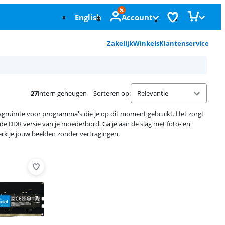
English
Account
Zakelijk
Winkels
Klantenservice
27
intern geheugen
Sorteren op
:
lagruimte voor programma's die je op dit moment gebruikt. Het zorgt
de DDR versie van je moederbord. Ga je aan de slag met foto- en
k je jouw beelden zonder vertragingen.
Advertentie