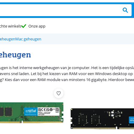
chte winkels
Onze app
geheugen
Mac geheugen
eheugen
en is het interne werkgeheugen van je computer. Het is een tijdelijke ops
evens snel laden. Let bij het kiezen van RAM voor een Windows desktop op 
g? Kies dan voor een RAM module van minstens 16 gigabyte. Hierdoor bewer