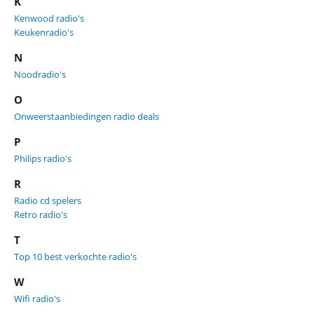
K
Kenwood radio's
Keukenradio's
N
Noodradio's
O
Onweerstaanbiedingen radio deals
P
Philips radio's
R
Radio cd spelers
Retro radio's
T
Top 10 best verkochte radio's
W
Wifi radio's