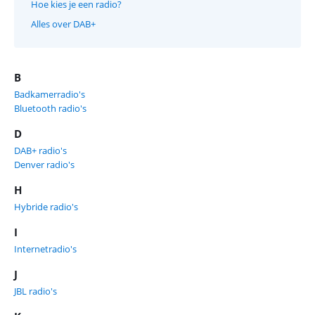
Hoe kies je een radio?
Alles over DAB+
B
Badkamerradio's
Bluetooth radio's
D
DAB+ radio's
Denver radio's
H
Hybride radio's
I
Internetradio's
J
JBL radio's