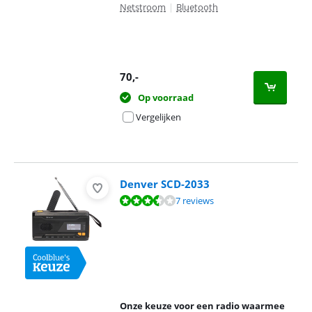
Netstroom
|
Bluetooth
70
,-
Op voorraad
Vergelijken
Denver SCD-2033
Beoordeling is 6,5 van de 10, gebaseerd op 7 reviews.
7 reviews
Onze keuze voor een radio waarmee