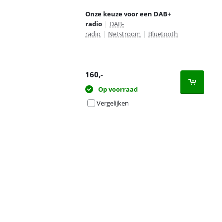
Onze keuze voor een DAB+
radio
|
DAB-
radio
|
Netstroom
|
Bluetooth
160
,-
Op voorraad
Vergelijken
Advertentie