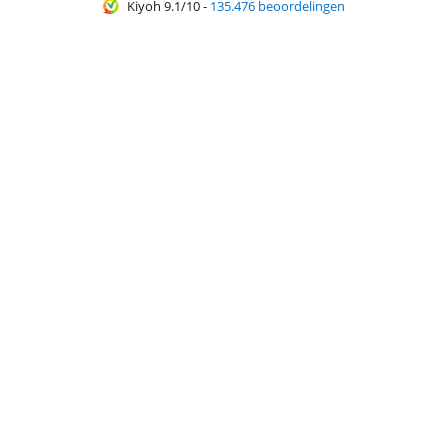
Kiyoh 9.1/10
-
135.476 beoordelingen