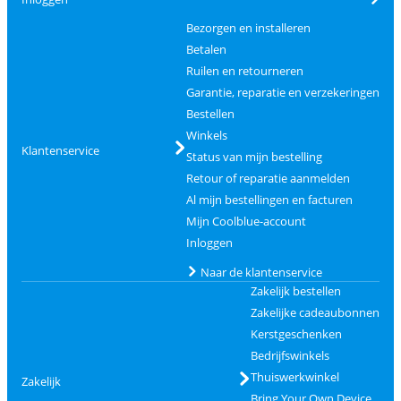
Bezorgen en installeren
Betalen
Ruilen en retourneren
Garantie, reparatie en verzekeringen
Bestellen
Winkels
Klantenservice
Status van mijn bestelling
Retour of reparatie aanmelden
Al mijn bestellingen en facturen
Mijn Coolblue-account
Inloggen
Naar de klantenservice
Zakelijk bestellen
Zakelijke cadeaubonnen
Kerstgeschenken
Bedrijfswinkels
Thuiswerkwinkel
Zakelijk
Bring Your Own Device