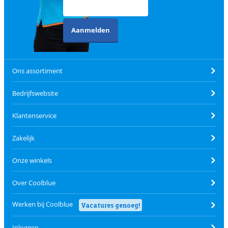
Aanmelden
Ons assortiment
Bedrijfswebsite
Klantenservice
Zakelijk
Onze winkels
Over Coolblue
Werken bij Coolblue
Vacatures genoeg!
Inloggen