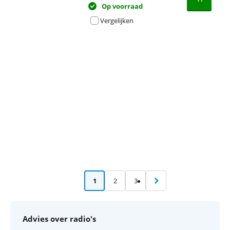
Op voorraad
Vergelijken
Advertentie
1
2
3
Advies over radio's