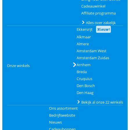
Cadeauwinkel
Affiliate programma
Alles over zakelijk
Ekkersrijt
Nieuw!
Alkmaar
Almere
Amsterdam West
Amsterdam Zuidas
Arnhem
Onze winkels
Breda
Cruquius
Den Bosch
Den Haag
Bekijk al onze 22 winkels
Ons assortiment
Bedrijfswebsite
Nieuws
Cadeaubonnen