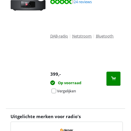
Beoordeling is 8,8 van de 10, gebaseerd op 24 reviews.
24 reviews
DAB-radio
|
Netstroom
|
Bluetooth
399
,-
Op voorraad
Vergelijken
Uitgelichte merken voor radio's