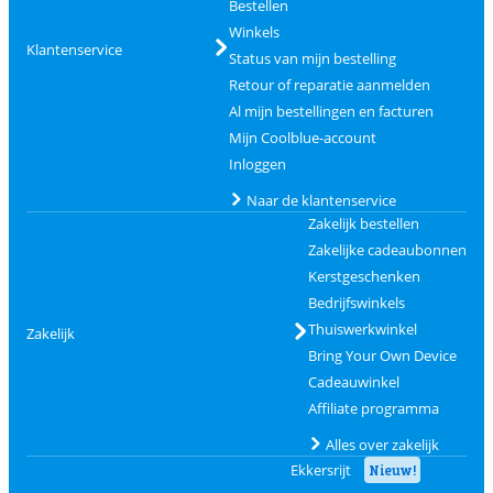
Bestellen
Winkels
Klantenservice
Status van mijn bestelling
Retour of reparatie aanmelden
Al mijn bestellingen en facturen
Mijn Coolblue-account
Inloggen
Naar de klantenservice
Zakelijk bestellen
Zakelijke cadeaubonnen
Kerstgeschenken
Bedrijfswinkels
Thuiswerkwinkel
Zakelijk
Bring Your Own Device
Cadeauwinkel
Affiliate programma
Alles over zakelijk
Ekkersrijt
Nieuw!