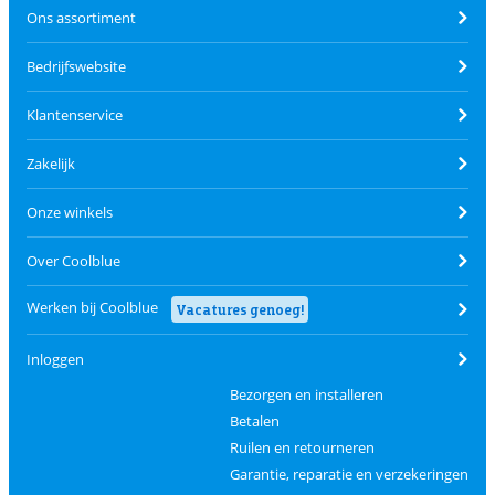
Ons assortiment
Bedrijfswebsite
Klantenservice
Zakelijk
Onze winkels
Over Coolblue
Werken bij Coolblue
Vacatures genoeg!
Inloggen
Bezorgen en installeren
Betalen
Ruilen en retourneren
Garantie, reparatie en verzekeringen