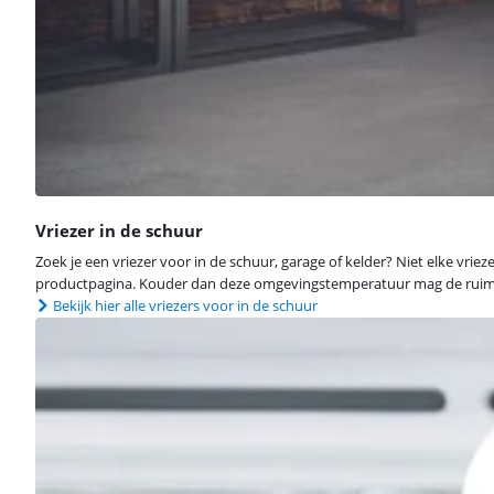
Vriezer in de schuur
Zoek je een vriezer voor in de schuur, garage of kelder? Niet elke vr
productpagina. Kouder dan deze omgevingstemperatuur mag de ruimte 
Bekijk hier alle vriezers voor in de schuur