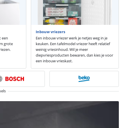
Inbouw vriezers
t een
Een inbouw vriezer werk je netjes weg in je
om grote
keuken. Een tafelmodel vriezer heeft relatief
iezen.
weinig vriesinhoud. Wil je meer
diepvriesproducten bewaren, dan kies je voor
een inbouw vrieskast.
kels