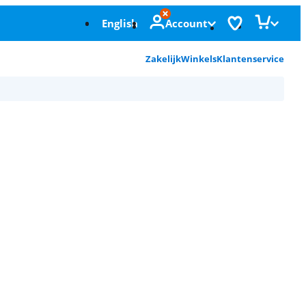
English
Account
Zakelijk
Winkels
Klantenservice