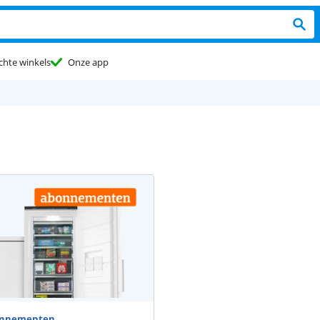
chte winkels
Onze app
Advertentie
bonnementen