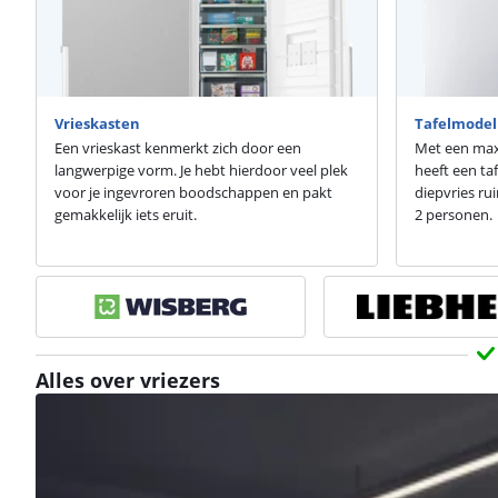
Vrieskasten
Tafelmodel 
Een vrieskast kenmerkt zich door een
Met een max
langwerpige vorm. Je hebt hierdoor veel plek
heeft een ta
voor je ingevroren boodschappen en pakt
diepvries ru
gemakkelijk iets eruit.
2 personen.
Alles over vriezers