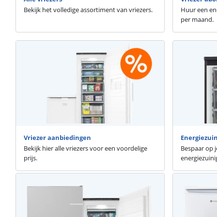
Bekijk het volledige assortiment van vriezers.
Huur een ene
per maand.
Vriezer aanbiedingen
Energiezuin
Bekijk hier alle vriezers voor een voordelige
Bespaar op j
prijs.
energiezuinig