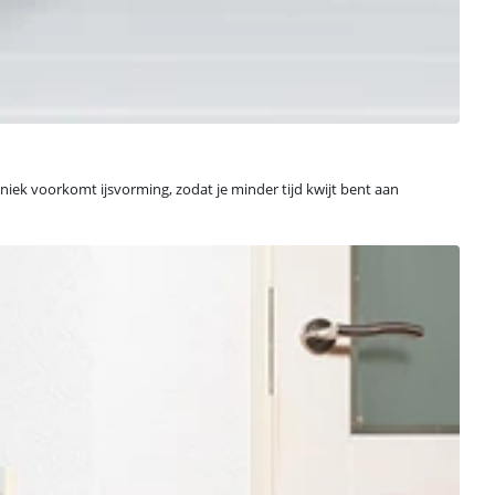
hniek voorkomt ijsvorming, zodat je minder tijd kwijt bent aan