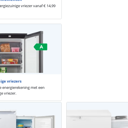
rgiezuinige vriezer vanaf € 14,99
ige vriezers
e energierekening met een
e vriezer.