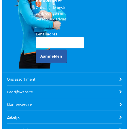
nieuwsbrief
Ontvang de beste
aanbiedingen en
persoonlijk advies.
E-mailadres
Aanmelden
Ons assortiment
Bedrijfswebsite
Klantenservice
Zakelijk