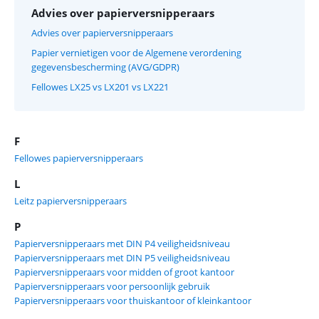
Advies over papierversnipperaars
Advies over papierversnipperaars
Papier vernietigen voor de Algemene verordening
gegevensbescherming (AVG/GDPR)
Fellowes LX25 vs LX201 vs LX221
F
Fellowes papierversnipperaars
L
Leitz papierversnipperaars
P
Papierversnipperaars met DIN P4 veiligheidsniveau
Papierversnipperaars met DIN P5 veiligheidsniveau
Papierversnipperaars voor midden of groot kantoor
Papierversnipperaars voor persoonlijk gebruik
Papierversnipperaars voor thuiskantoor of kleinkantoor