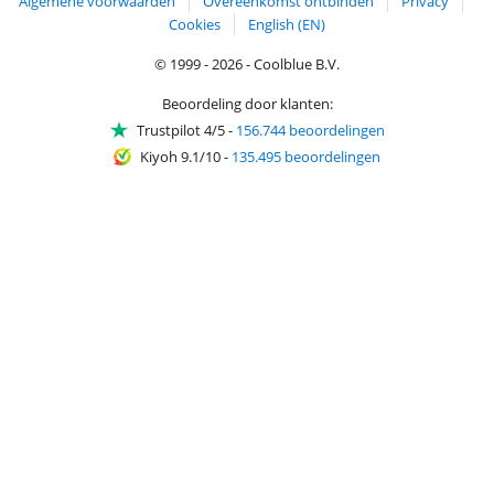
Algemene voorwaarden
Overeenkomst ontbinden
Privacy
Cookies
English (EN)
© 1999 - 2026 - Coolblue B.V.
Beoordeling door klanten:
Trustpilot 4/5
-
156.744 beoordelingen
Kiyoh 9.1/10
-
135.495 beoordelingen