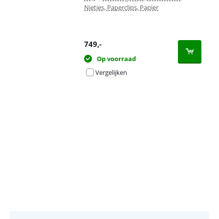
Nietjes, Paperclips, Papier
749
,-
Op voorraad
Vergelijken
Advertentie