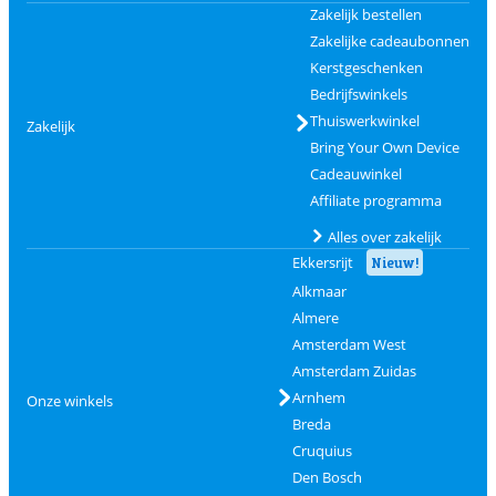
Zakelijk bestellen
Zakelijke cadeaubonnen
Kerstgeschenken
Bedrijfswinkels
Thuiswerkwinkel
Zakelijk
Bring Your Own Device
Cadeauwinkel
Affiliate programma
Alles over zakelijk
Ekkersrijt
Nieuw!
Alkmaar
Almere
Amsterdam West
Amsterdam Zuidas
Arnhem
Onze winkels
Breda
Cruquius
Den Bosch