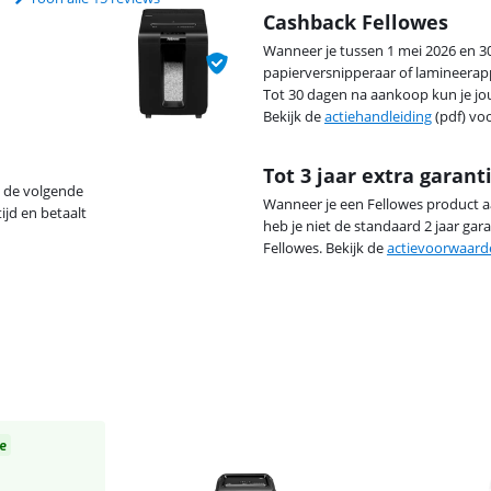
Cashback Fellowes
Wanneer je tussen 1 mei 2026 en 
papierversnipperaar of lamineerap
Tot 30 dagen na aankoop kun je jo
Bekijk de
actiehandleiding
(pdf) vo
Tot 3 jaar extra garant
p de volgende
Wanneer je een Fellowes product aa
ijd en betaalt
heb je niet de standaard 2 jaar garan
Fellowes. Bekijk de
actievoorwaard
e