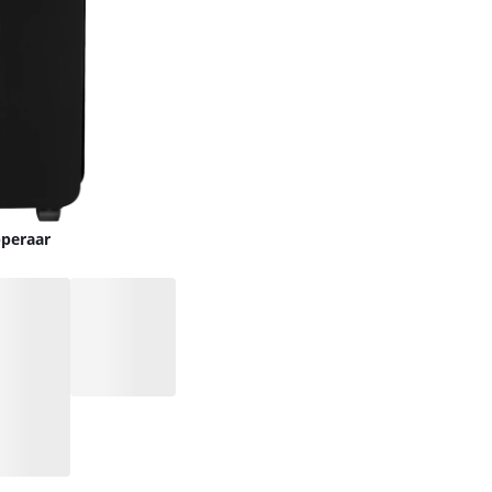
pperaar