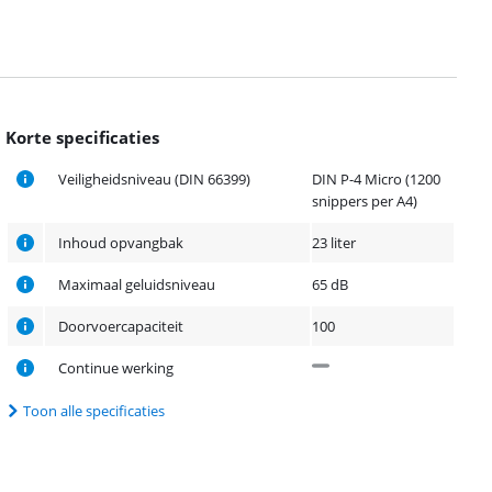
Korte specificaties
Veiligheidsniveau (DIN 66399)
DIN P-4 Micro (1200
snippers per A4)
Inhoud opvangbak
23 liter
Maximaal geluidsniveau
65 dB
Doorvoercapaciteit
100
Continue werking
Toon alle specificaties