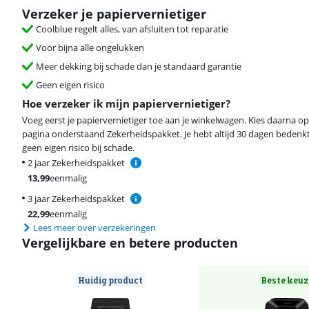
Verzeker je papiervernietiger
Coolblue regelt alles, van afsluiten tot reparatie
Voor bijna alle ongelukken
Meer dekking bij schade dan je standaard garantie
Geen eigen risico
Hoe verzeker ik mijn papiervernietiger?
Voeg eerst je papiervernietiger toe aan je winkelwagen. Kies daarna o
pagina onderstaand Zekerheidspakket. Je hebt altijd 30 dagen bedenkt
geen eigen risico bij schade.
2 jaar Zekerheidspakket
13,99
eenmalig
3 jaar Zekerheidspakket
22,99
eenmalig
Lees meer over verzekeringen
Vergelijkbare en betere producten
Huidig product
Beste keuz