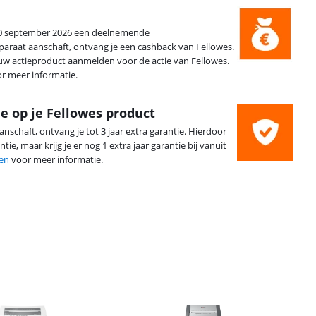
30 september 2026 een deelnemende
paraat aanschaft, ontvang je een cashback van Fellowes.
uw actieproduct aanmelden voor de actie van Fellowes.
or meer informatie.
ie op je Fellowes product
nschaft, ontvang je tot 3 jaar extra garantie. Hierdoor
tie, maar krijg je er nog 1 extra jaar garantie bij vanuit
en
voor meer informatie.