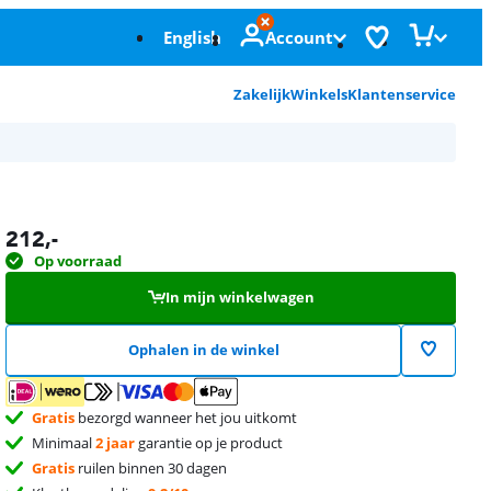
English
Account
Zakelijk
Winkels
Klantenservice
212
,-
Op voorraad
In mijn winkelwagen
Ophalen in de winkel
Gratis
bezorgd wanneer het jou uitkomt
Minimaal
2 jaar
garantie op je product
Gratis
ruilen binnen 30 dagen