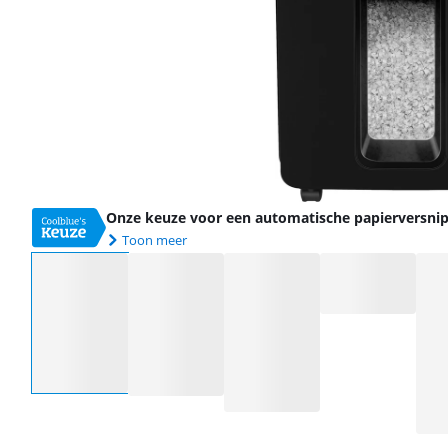
Onze keuze voor een automatische papierversni
Toon meer
Selecteer een optie