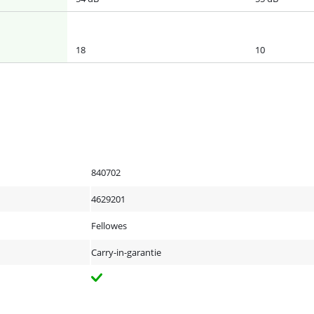
18
10
840702
4629201
Fellowes
Carry-in-garantie