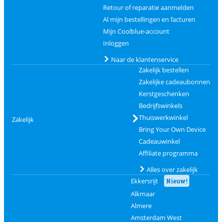
Retour of reparatie aanmelden
Al mijn bestellingen en facturen
Mijn Coolblue-account
Inloggen
Naar de klantenservice
Zakelijk bestellen
Zakelijke cadeaubonnen
Kerstgeschenken
Bedrijfswinkels
Thuiswerkwinkel
Zakelijk
Bring Your Own Device
Cadeauwinkel
Affiliate programma
Alles over zakelijk
Ekkersrijt
Nieuw!
Alkmaar
Almere
Amsterdam West