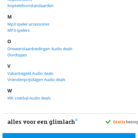
Koptelefoonstandaarden
M
Mp3 speler accessoires
MP3 spelers
O
Onweerstaanbiedingen Audio deals
Oordopjes
V
Vakantiegeld Audio deals
Vriendenprijsdagen Audio deals
W
WK voetbal Audio deals
alles voor een glimlach
Gratis
bezorg