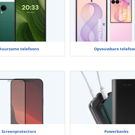
Duurzame telefoons
Opvouwbare telefoo
Screenprotectors
Powerbanks