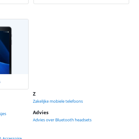
s
Z
Zakelijke mobiele telefoons
Advies
jes
Advies over Bluetooth headsets
& Accessoire