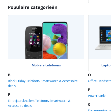
Populaire categorieën
Mobiele telefoons
Lapto
B
O
Black Friday Telefoon, Smartwatch & Accessoire
Office Headset
deals
P
E
Powerbanks
Eindejaarsknallers Telefoon, Smartwatch &
S
Accessoire deals
Screenprotecto