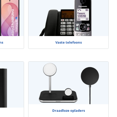
ns
Vaste telefoons
Draadloze opladers