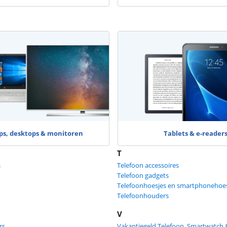
ps, desktops & monitoren
Tablets & e-reader
T
s
Telefoon accessoires
Telefoon gadgets
Telefoonhoesjes en smartphonehoes
Telefoonhouders
V
rs
Vakantiegeld Telefoon, Smartwatch 