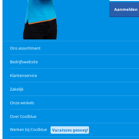
Aanmelden
Ons assortiment
Bedrijfswebsite
Klantenservice
Zakelijk
Onze winkels
Over Coolblue
Werken bij Coolblue
Vacatures genoeg!