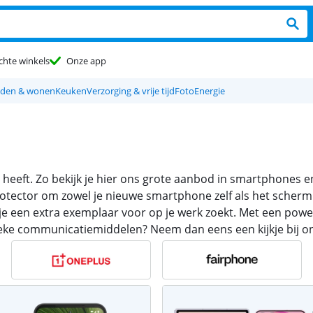
chte winkels
Onze app
den & wonen
Keuken
Verzorging & vrije tijd
Foto
Energie
 heeft. Zo bekijk je hier ons grote aanbod in smartphones e
otector om zowel je nieuwe smartphone zelf als het scherm 
 je een extra exemplaar voor op je werk zoekt. Met een pow
sieke communicatiemiddelen? Neem dan eens een kijkje bij onz