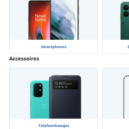
Smartphones
Accessoires
Telefoonhoesjes