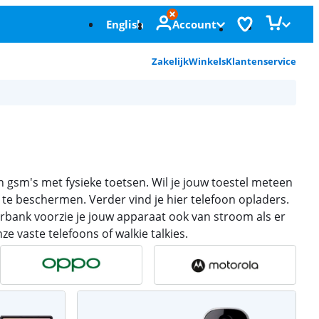
English
Account
Zakelijk
Winkels
Klantenservice
n gsm's met fysieke toetsen. Wil je jouw toestel meteen
te beschermen. Verder vind je hier telefoon opladers.
erbank voorzie je jouw apparaat ook van stroom als er
e vaste telefoons of walkie talkies.