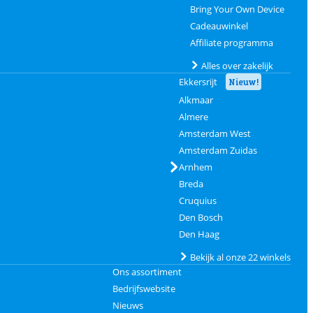
Bring Your Own Device
Cadeauwinkel
Affiliate programma
Alles over zakelijk
Ekkersrijt
Nieuw!
Alkmaar
Almere
Amsterdam West
Amsterdam Zuidas
Arnhem
Breda
Cruquius
Den Bosch
Den Haag
Bekijk al onze 22 winkels
Ons assortiment
Bedrijfswebsite
Nieuws