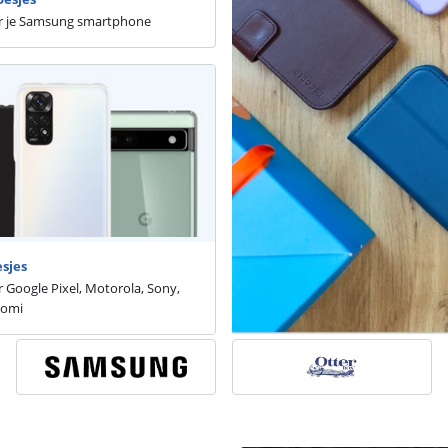
r je Samsung smartphone
sjes
 Google Pixel, Motorola, Sony,
aomi