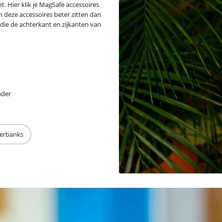
 Hier klik je MagSafe accessoires
 deze accessoires beter zitten dan
die de achterkant en zijkanten van
uder
erbanks