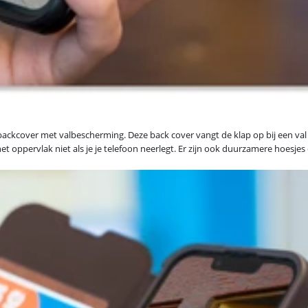
ackcover met valbescherming. Deze back cover vangt de klap op bij een val
oppervlak niet als je je telefoon neerlegt. Er zijn ook duurzamere hoesjes