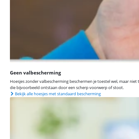
Geen valbescherming
Hoesjes zonder valbescherming beschermen je toestel wel, maar niet t
die bijvoorbeeld ontstaan door een scherp voorwerp of stoot.
Bekijk alle hoesjes met standaard bescherming