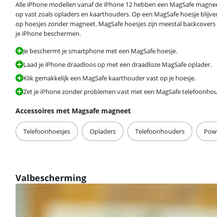
Alle iPhone modellen vanaf de iPhone 12 hebben een MagSafe magneet.
op vast zoals opladers en kaarthouders. Op een MagSafe hoesje blijven
op hoesjes zonder magneet. MagSafe hoesjes zijn meestal backcovers 
je iPhone beschermen.
Je beschermt je smartphone met een MagSafe hoesje.
Laad je iPhone draadloos op met een draadloze MagSafe oplader.
Klik gemakkelijk een MagSafe kaarthouder vast op je hoesje.
Zet je iPhone zonder problemen vast met een MagSafe telefoonho
Accessoires met Magsafe magneet
Telefoonhoesjes
Opladers
Telefoonhouders
Pow
Valbescherming