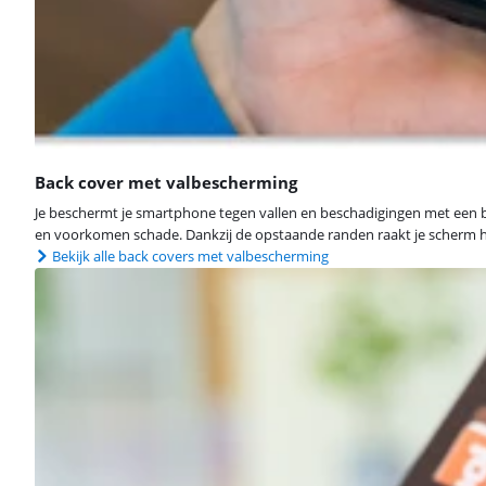
Back cover met valbescherming
Je beschermt je smartphone tegen vallen en beschadigingen met een b
en voorkomen schade. Dankzij de opstaande randen raakt je scherm het 
Bekijk alle back covers met valbescherming