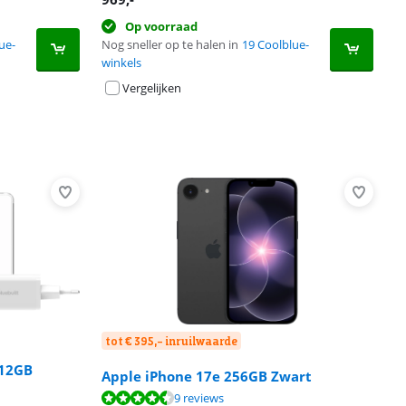
Op voorraad
ue-
Nog sneller op te halen in
19 Coolblue-
winkels
Vergelijken
tot € 395,- inruilwaarde
512GB
Apple iPhone 17e 256GB Zwart
9 reviews