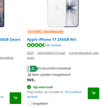
tot € 395,- inruilwaarde
256GB Zwart
Apple iPhone 17 256GB Wit
48 reviews
2025
|
Gemiddeld formaat
|
Camerakwaliteit zeer
kwaliteit
goed
Productinformatieblad
Geen oplader meegeleverd
969
,-
Op voorraad
Nog sneller op te halen in
18 Coolblue-
ue-
winkels
Vergelijken