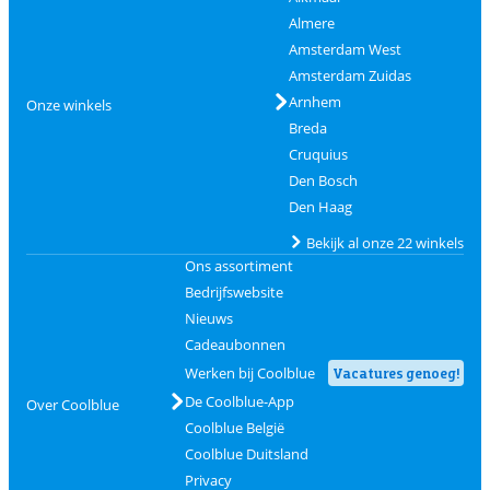
Almere
Amsterdam West
Amsterdam Zuidas
Arnhem
Onze winkels
Breda
Cruquius
Den Bosch
Den Haag
Bekijk al onze 22 winkels
Ons assortiment
Bedrijfswebsite
Nieuws
Cadeaubonnen
Werken bij Coolblue
Vacatures genoeg!
De Coolblue-App
Over Coolblue
Coolblue België
Coolblue Duitsland
Privacy