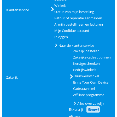
Winkels
Klantenservice
Status van mijn bestelling
Retour of reparatie aanmelden
Al mijn bestellingen en facturen
Mijn Coolblue-account
Inloggen
Naar de klantenservice
Zakelijk bestellen
Zakelijke cadeaubonnen
Kerstgeschenken
Bedrijfswinkels
Thuiswerkwinkel
Zakelijk
Bring Your Own Device
Cadeauwinkel
Affiliate programma
Alles over zakelijk
Ekkersrijt
Nieuw!
Alkmaar