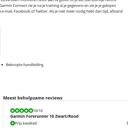
armin Connect zie je na je training al je gegevens en zie je je gelopen
 e-mail, Facebook of Twitter. Als je niet meer nodig hebt dan tijd, afstand
Beknopte handleiding
Meest behulpzame reviews
Beoordeling is 10 van de 10.
10
/10
Garmin Forerunner 10 Zwart/Rood
Prijs kwaliteit