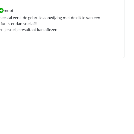
mooi
eestal eerst de gebruiksaanwijzing met de dikte van een 
 is er dan snel af!!

 je snel je resultaat kan aflezen.
