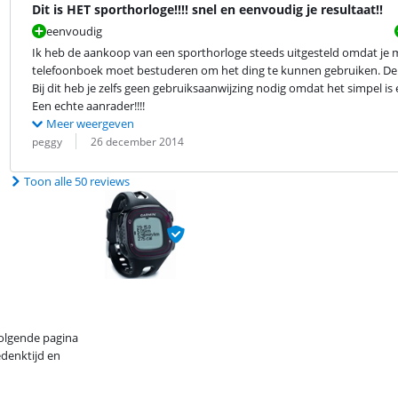
Dit is HET sporthorloge!!!! snel en eenvoudig je resultaat!!
eenvoudig
Ik heb de aankoop van een sporthorloge steeds uitgesteld omdat je m
telefoonboek moet bestuderen om het ding te kunnen gebruiken. De fun
Bij dit heb je zelfs geen gebruiksaanwijzing nodig omdat het simpel is en
Een echte aanrader!!!!
Meer weergeven
Beoordeling door:
Datum:
peggy
26 december 2014
Toon alle 50 reviews
volgende pagina
edenktijd en