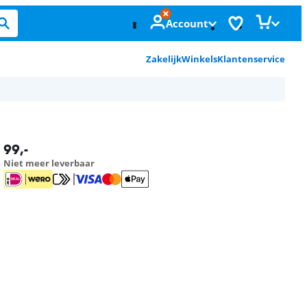
Account
Zakelijk
Winkels
Klantenservice
99
,-
Niet meer leverbaar