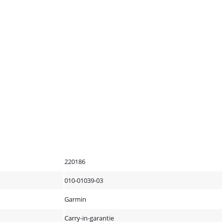
220186
010-01039-03
Garmin
Carry-in-garantie