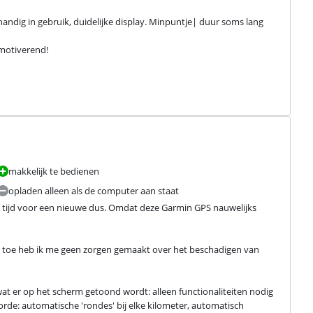
handig in gebruik, duidelijke display. Minpuntje| duur soms lang 
motiverend!

makkelijk te bedienen
opladen alleen als de computer aan staat
, tijd voor een nieuwe dus. Omdat deze Garmin GPS nauwelijks 
 nu toe heb ik me geen zorgen gemaakt over het beschadigen van 
 wat er op het scherm getoond wordt: alleen functionaliteiten nodig 
 orde: automatische 'rondes' bij elke kilometer, automatisch 