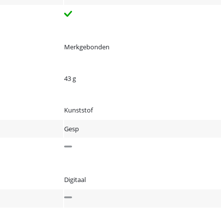
Merkgebonden
43 g
Kunststof
Gesp
Digitaal