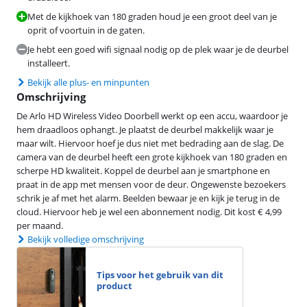
Met de kijkhoek van 180 graden houd je een groot deel van je
oprit of voortuin in de gaten.
Je hebt een goed wifi signaal nodig op de plek waar je de deurbel
installeert.
Bekijk alle plus- en minpunten
Omschrijving
De Arlo HD Wireless Video Doorbell werkt op een accu, waardoor je
hem draadloos ophangt. Je plaatst de deurbel makkelijk waar je
maar wilt. Hiervoor hoef je dus niet met bedrading aan de slag. De
camera van de deurbel heeft een grote kijkhoek van 180 graden en
scherpe HD kwaliteit. Koppel de deurbel aan je smartphone en
praat in de app met mensen voor de deur. Ongewenste bezoekers
schrik je af met het alarm. Beelden bewaar je en kijk je terug in de
cloud. Hiervoor heb je wel een abonnement nodig. Dit kost € 4,99
per maand.
Bekijk volledige omschrijving
Tips voor het gebruik van dit
product