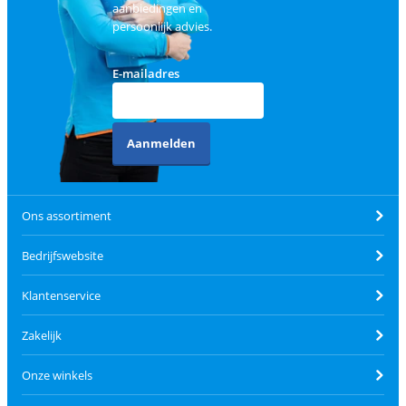
aanbiedingen en
persoonlijk advies.
E-mailadres
Aanmelden
Ons assortiment
Bedrijfswebsite
Klantenservice
Zakelijk
Onze winkels