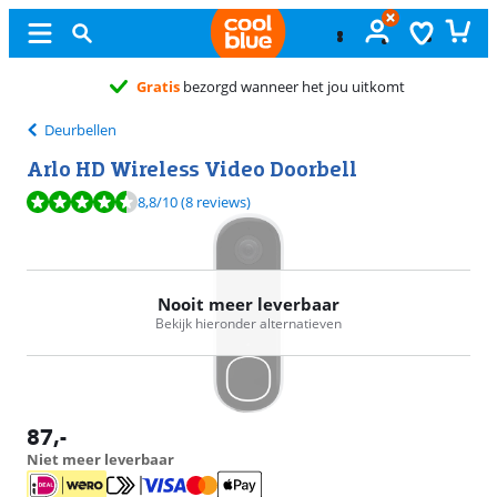
Gratis
ruile
Deurbellen
Arlo HD Wireless Video Doorbell
Beoordeling is 8,8 van de 10, gebaseerd op 8 reviews.
8,8
/10
(8 reviews)
Nooit meer leverbaar
Bekijk hieronder alternatieven
87
,-
Niet meer leverbaar