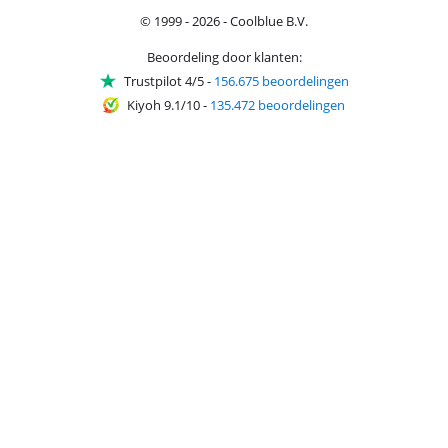
© 1999 - 2026 - Coolblue B.V.
Beoordeling door klanten:
Trustpilot 4/5
-
156.675 beoordelingen
Kiyoh 9.1/10
-
135.472 beoordelingen