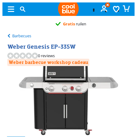
Gratis
ruilen
Barbecues
Weber Genesis EP-335W
0 reviews
Weber barbecue workshop cadeau