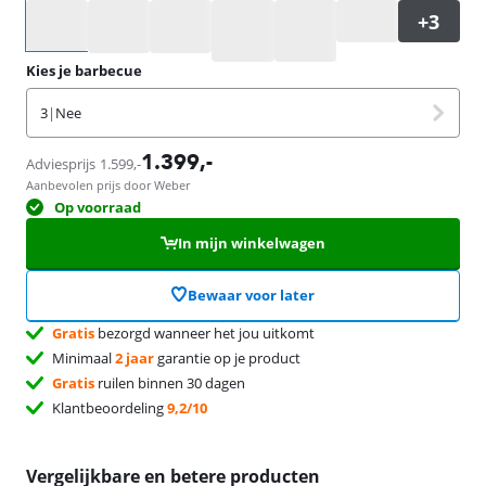
Selecteer een optie
Kies je barbecue
3
|
Nee
1.399
,-
Adviesprijs
1.599
,-
Aanbevolen prijs door Weber
Op voorraad
In mijn winkelwagen
Bewaar voor later
Gratis
bezorgd wanneer het jou uitkomt
Minimaal
2 jaar
garantie op je product
Gratis
ruilen binnen 30 dagen
Klantbeoordeling
9,2/10
Vergelijkbare en betere producten