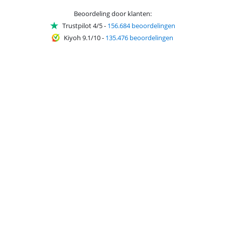
Beoordeling door klanten:
Trustpilot 4/5
-
156.684 beoordelingen
Kiyoh 9.1/10
-
135.476 beoordelingen