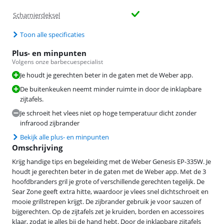
Scharnierdeksel
Toon alle specificaties
Plus- en minpunten
Volgens onze barbecuespecialist
Je houdt je gerechten beter in de gaten met de Weber app.
De buitenkeuken neemt minder ruimte in door de inklapbare
zijtafels.
Je schroeit het vlees niet op hoge temperatuur dicht zonder
infrarood zijbrander
Bekijk alle plus- en minpunten
Omschrijving
Krijg handige tips en begeleiding met de Weber Genesis EP-335W. Je
houdt je gerechten beter in de gaten met de Weber app. Met de 3
hoofdbranders gril je grote of verschillende gerechten tegelijk. De
Sear Zone geeft extra hitte, waardoor je vlees snel dichtschroeit en
mooie grillstrepen krijgt. De zijbrander gebruik je voor sauzen of
bijgerechten. Op de zijtafels zet je kruiden, borden en accessoires
klaar, zodat je alles bij de hand hebt. Door de inklapbare zijtafels