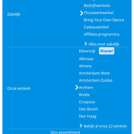
Bedrijfswinkels
Thuiswerkwinkel
Zakelijk
Bring Your Own Device
Cadeauwinkel
Affiliate programma
Alles over zakelijk
Ekkersrijt
Nieuw!
Alkmaar
Almere
Amsterdam West
Amsterdam Zuidas
Arnhem
Onze winkels
Breda
Cruquius
Den Bosch
Den Haag
Bekijk al onze 22 winkels
Ons assortiment