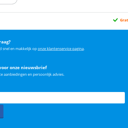
Grat
raag?
d snel en makkelijk op
onze klantenservice pagina
.
voor onze nieuwsbrief
e aanbiedingen en persoonlijk advies.