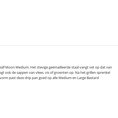
Half Moon Medium. Het stevige geëmailleerde staal vangt vet op dat van
gt ook de sappen van vlees, vis of groenten op. Na het grillen sprenkel
 vorm past deze drip pan goed op alle Medium en Large Bastard