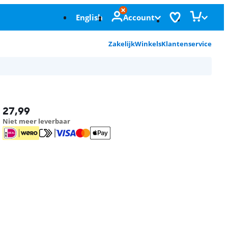
English
Account
Zakelijk
Winkels
Klantenservice
27,99
Niet meer leverbaar