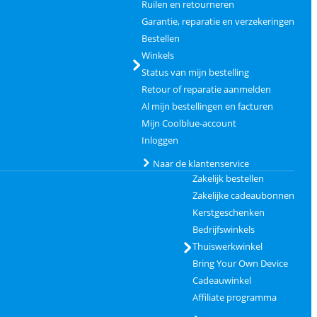
Ruilen en retourneren
Garantie, reparatie en verzekeringen
Bestellen
Winkels
Status van mijn bestelling
Retour of reparatie aanmelden
Al mijn bestellingen en facturen
Mijn Coolblue-account
Inloggen
Naar de klantenservice
Zakelijk bestellen
Zakelijke cadeaubonnen
Kerstgeschenken
Bedrijfswinkels
Thuiswerkwinkel
Bring Your Own Device
Cadeauwinkel
Affiliate programma