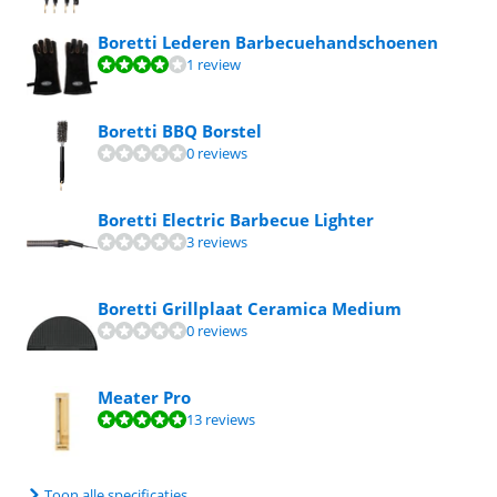
Boretti Lederen Barbecuehandschoenen
Beoordeling is 8,0 van de 10, gebaseerd op 1 review.
1 review
Boretti BBQ Borstel
0 reviews
Boretti Electric Barbecue Lighter
3 reviews
Boretti Grillplaat Ceramica Medium
0 reviews
Meater Pro
Beoordeling is 9,7 van de 10, gebaseerd op 13 reviews.
13 reviews
Toon alle specificaties