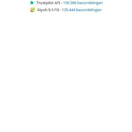
Trustpilot 4/5
-
156.586 beoordelingen
Kiyoh 9.1/10
-
135.444 beoordelingen