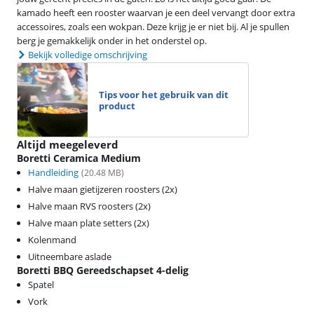
kamado heeft een rooster waarvan je een deel vervangt door extra
accessoires, zoals een wokpan. Deze krijg je er niet bij. Al je spullen
berg je gemakkelijk onder in het onderstel op.
Bekijk volledige omschrijving
Tips voor het gebruik van dit
product
Altijd meegeleverd
Boretti Ceramica Medium
Handleiding
(
20.48
MB)
Halve maan gietijzeren roosters (2x)
Halve maan RVS roosters (2x)
Halve maan plate setters (2x)
Kolenmand
Uitneembare aslade
Boretti BBQ Gereedschapset 4-delig
Spatel
Vork