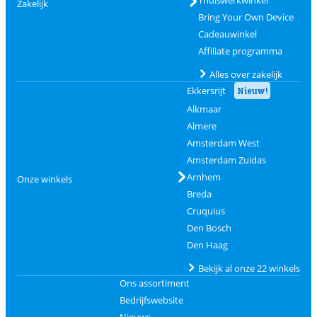
Thuiswerkwinkel
Zakelijk
Bring Your Own Device
Cadeauwinkel
Affiliate programma
Alles over zakelijk
Ekkersrijt
Nieuw!
Alkmaar
Almere
Amsterdam West
Amsterdam Zuidas
Arnhem
Onze winkels
Breda
Cruquius
Den Bosch
Den Haag
Bekijk al onze 22 winkels
Ons assortiment
Bedrijfswebsite