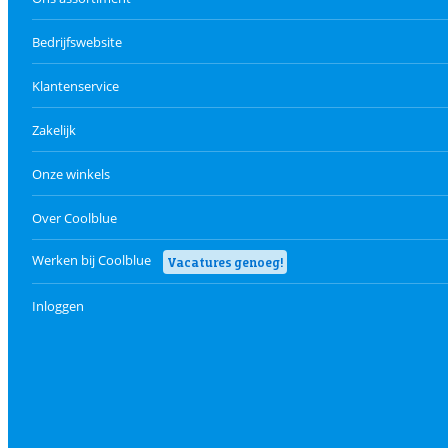
Bedrijfswebsite
Klantenservice
Zakelijk
Onze winkels
Over Coolblue
Werken bij Coolblue
Vacatures genoeg!
Inloggen