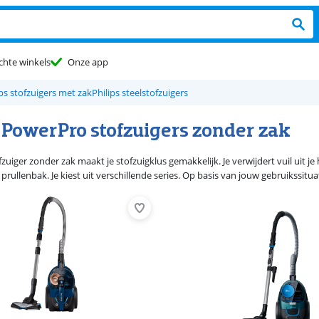
chte winkels
Onze app
ips stofzuigers met zak
Philips steelstofzuigers
s PowerPro stofzuigers zonder zak
fzuiger zonder zak maakt je stofzuigklus gemakkelijk. Je verwijdert vuil uit je
prullenbak. Je kiest uit verschillende series. Op basis van jouw gebruikssituat