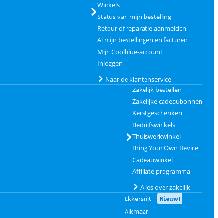
Winkels
Status van mijn bestelling
Retour of reparatie aanmelden
Al mijn bestellingen en facturen
Mijn Coolblue-account
Inloggen
Naar de klantenservice
Zakelijk bestellen
Zakelijke cadeaubonnen
Kerstgeschenken
Bedrijfswinkels
Thuiswerkwinkel
Bring Your Own Device
Cadeauwinkel
Affiliate programma
Alles over zakelijk
Ekkersrijt
Nieuw!
Alkmaar