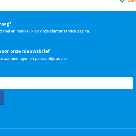
Grat
raag?
d snel en makkelijk op
onze klantenservice pagina
.
voor onze nieuwsbrief
e aanbiedingen en persoonlijk advies.