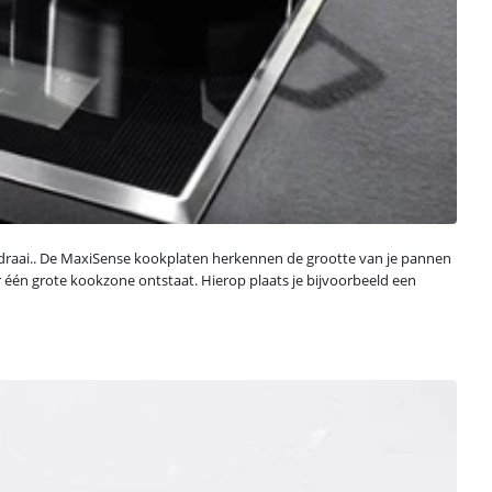
domdraai.. De MaxiSense kookplaten herkennen de grootte van je pannen
er één grote kookzone ontstaat. Hierop plaats je bijvoorbeeld een