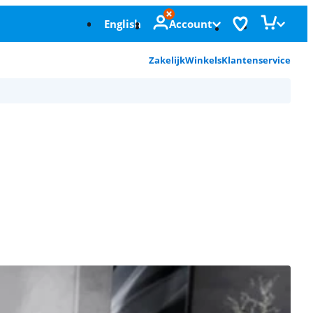
English
Account
Zakelijk
Winkels
Klantenservice