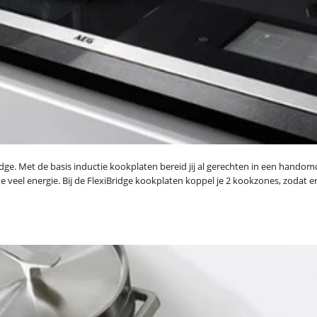
ridge. Met de basis inductie kookplaten bereid jij al gerechten in een han
e veel energie. Bij de FlexiBridge kookplaten koppel je 2 kookzones, zodat 