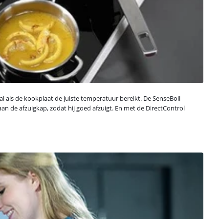
 als de kookplaat de juiste temperatuur bereikt. De SenseBoil
n de afzuigkap, zodat hij goed afzuigt. En met de DirectControl