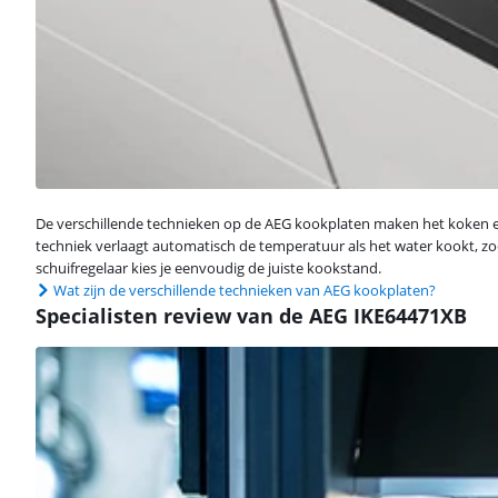
De verschillende technieken op de AEG kookplaten maken het koken en 
techniek verlaagt automatisch de temperatuur als het water kookt, zo
schuifregelaar kies je eenvoudig de juiste kookstand.
Wat zijn de verschillende technieken van AEG kookplaten?
Specialisten review van de AEG IKE64471XB