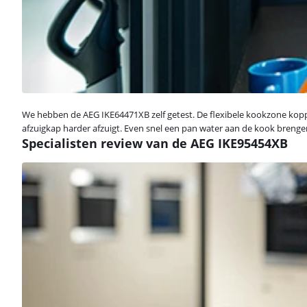
We hebben de AEG IKE64471XB zelf getest. De flexibele kookzone koppe
afzuigkap harder afzuigt. Even snel een pan water aan de kook brengen
Specialisten review van de AEG IKE95454XB