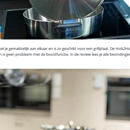
l je gemakkelijk aan elkaar en is zo geschikt voor een grillplaat. De Hob2
 is geen probleem met de boostfunctie. In de review lees je alle bevindinge