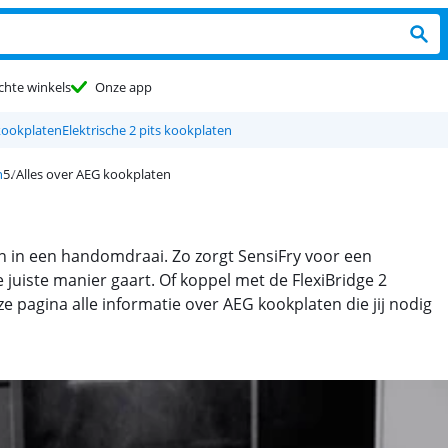
chte winkels
Onze app
ookplaten
Elektrische 2 pits kookplaten
n
Alles over AEG kookplaten
en in een handomdraai. Zo zorgt SensiFry voor een
 juiste manier gaart. Of koppel met de FlexiBridge 2
ze pagina alle informatie over AEG kookplaten die jij nodig