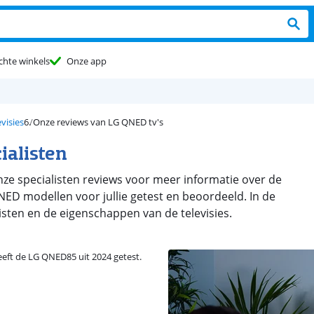
chte winkels
Onze app
visies
Onze reviews van LG QNED tv's
ialisten
onze specialisten reviews voor meer informatie over de
NED modellen voor jullie getest en beoordeeld. In de
listen en de eigenschappen van de televisies.
eeft de LG QNED85 uit 2024 getest.