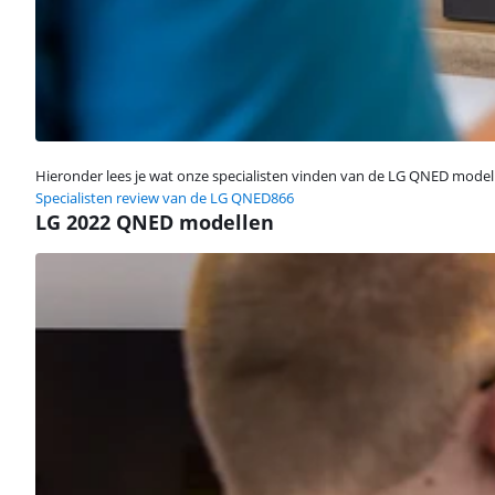
Hieronder lees je wat onze specialisten vinden van de LG QNED modell
Specialisten review van de LG QNED866
LG 2022 QNED modellen