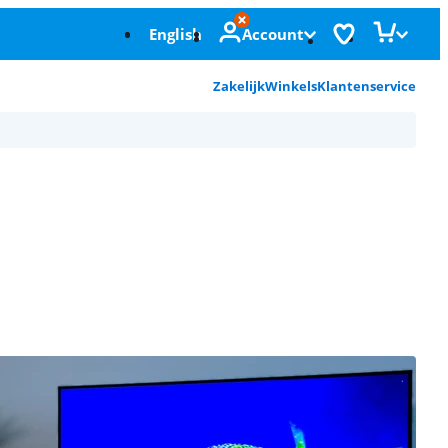
English
Account
Zakelijk
Winkels
Klantenservice