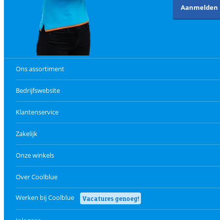
Aanmelden
Ons assortiment
Bedrijfswebsite
Klantenservice
Zakelijk
Onze winkels
Over Coolblue
Werken bij Coolblue
Vacatures genoeg!