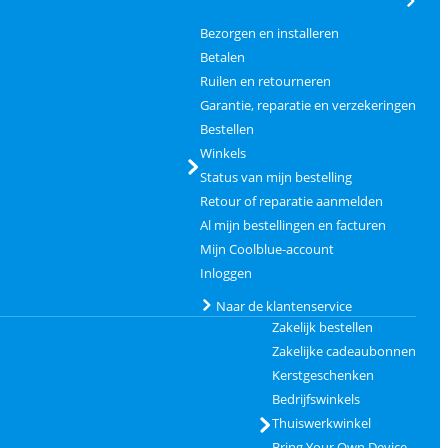
Bezorgen en installeren
Betalen
Ruilen en retourneren
Garantie, reparatie en verzekeringen
Bestellen
Winkels
Status van mijn bestelling
Retour of reparatie aanmelden
Al mijn bestellingen en facturen
Mijn Coolblue-account
Inloggen
Naar de klantenservice
Zakelijk bestellen
Zakelijke cadeaubonnen
Kerstgeschenken
Bedrijfswinkels
Thuiswerkwinkel
Bring Your Own Device