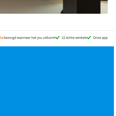
is
bezorgd wanneer het jou uitkomt
22 échte winkels
Onze app