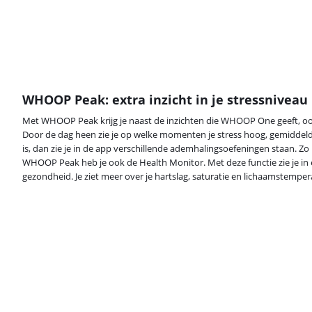
WHOOP Peak: extra inzicht in je stressniveau
Met WHOOP Peak krijg je naast de inzichten die WHOOP One geeft, ook
Door de dag heen zie je op welke momenten je stress hoog, gemiddeld o
is, dan zie je in de app verschillende ademhalingsoefeningen staan. Z
WHOOP Peak heb je ook de Health Monitor. Met deze functie zie je in
gezondheid. Je ziet meer over je hartslag, saturatie en lichaamstemper