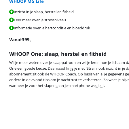
WHOOP MG Life
Inzicht in je slaap, herstel en fitheid
Leer meer over je stressniveau
Informatie over je hartconditie en bloeddruk
Vanaf
399
,-
WHOOP One: slaap, herstel en fitheid
Wil je meer weten over je slaappatroon en wil je leren hoe je lichaam 
One een goede keuze. Daarnaast krijg je met 'Strain' ook inzicht in je dag
abonnement zit ook de WHOOP Coach. Op basis van al je gegevens geef
andere in de avond tips om je nachtrust te verbeteren. Zo weet je bijvo
wanneer je voor het slapengaan je smartphone weglegt.