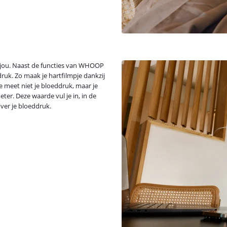
or jou. Naast de functies van WHOOP
druk. Zo maak je hartfilmpje dankzij
e meet niet je bloeddruk, maar je
eter. Deze waarde vul je in, in de
over je bloeddruk.