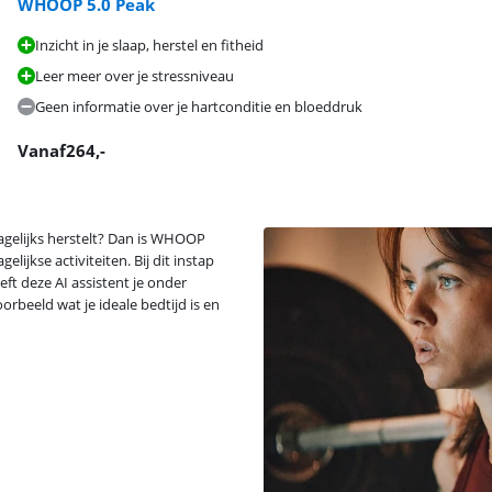
WHOOP 5.0 Peak
Inzicht in je slaap, herstel en fitheid
Leer meer over je stressniveau
Geen informatie over je hartconditie en bloeddruk
Vanaf
264
,-
dagelijks herstelt? Dan is WHOOP
elijkse activiteiten. Bij dit instap
t deze AI assistent je onder
orbeeld wat je ideale bedtijd is en