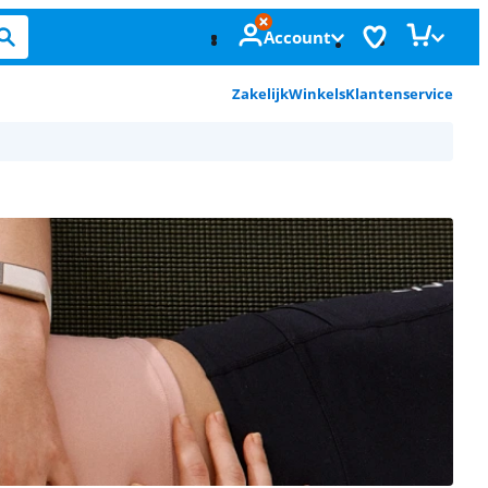
Account
Zakelijk
Winkels
Klantenservice