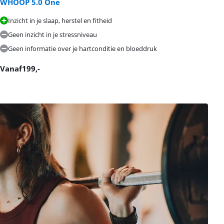
WHOOP 5.0 One
Inzicht in je slaap, herstel en fitheid
Geen inzicht in je stressniveau
Geen informatie over je hartconditie en bloeddruk
Vanaf
199
,-