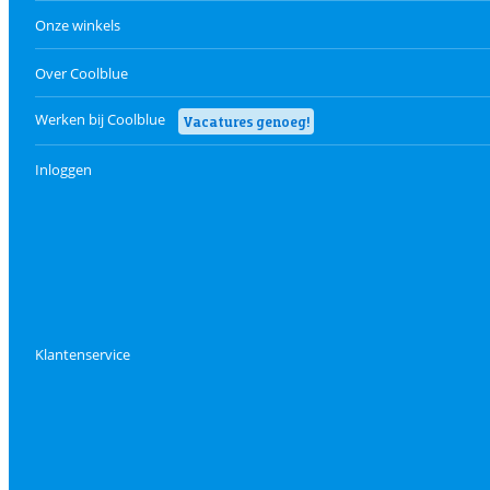
Onze winkels
Over Coolblue
Werken bij Coolblue
Vacatures genoeg!
Inloggen
Klantenservice