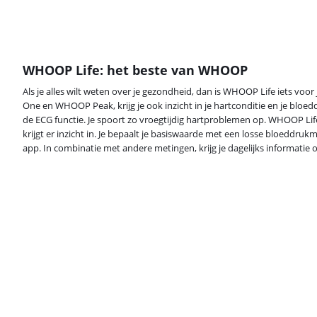
WHOOP Life: het beste van WHOOP
Als je alles wilt weten over je gezondheid, dan is WHOOP Life iets vo
One en WHOOP Peak, krijg je ook inzicht in je hartconditie en je bloed
de ECG functie. Je spoort zo vroegtijdig hartproblemen op. WHOOP Lif
krijgt er inzicht in. Je bepaalt je basiswaarde met een losse bloeddrukm
app. In combinatie met andere metingen, krijg je dagelijks informatie 