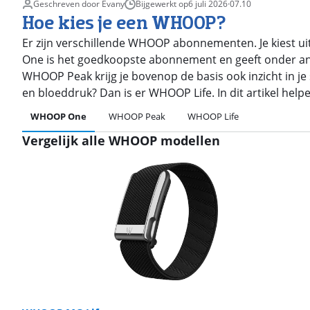
Geschreven door Evany
Bijgewerkt op
6 juli 2026
·
07.10
Hoe kies je een WHOOP?
Er zijn verschillende WHOOP abonnementen. Je kies
One is het goedkoopste abonnement en geeft onder andere 
WHOOP Peak krijg je bovenop de basis ook inzicht in je 
en bloeddruk? Dan is er WHOOP Life. In dit artikel helpe
WHOOP One
WHOOP Peak
WHOOP Life
Vergelijk alle WHOOP modellen