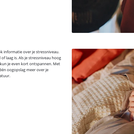
 informatie over je stressniveau.
f laag is. Als je stressniveau hoog
o kun je even kort ontspannen. Met
 één oogopslag meer over je
atuur.