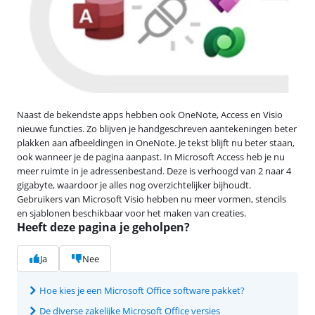
Naast de bekendste apps hebben ook OneNote, Access en Visio
nieuwe functies. Zo blijven je handgeschreven aantekeningen beter
plakken aan afbeeldingen in OneNote. Je tekst blijft nu beter staan,
ook wanneer je de pagina aanpast. In Microsoft Access heb je nu
meer ruimte in je adressenbestand. Deze is verhoogd van 2 naar 4
gigabyte, waardoor je alles nog overzichtelijker bijhoudt.
Gebruikers van Microsoft Visio hebben nu meer vormen, stencils
en sjablonen beschikbaar voor het maken van creaties.
Heeft deze pagina je geholpen?
Ja
Nee
Hoe kies je een Microsoft Office software pakket?
De diverse zakelijke Microsoft Office versies