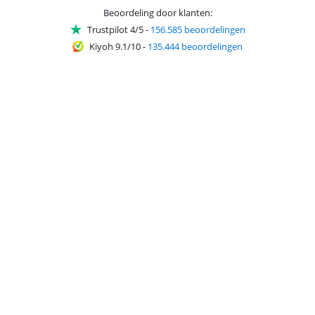
Beoordeling door klanten:
Trustpilot 4/5
-
156.585 beoordelingen
Kiyoh 9.1/10
-
135.444 beoordelingen