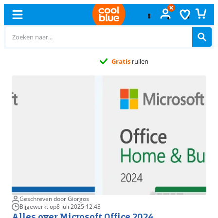
Gratis
ruilen
Geschreven door Giorgos
Bijgewerkt op
8 juli 2025
·
12.43
Alles over Microsoft Office 2024