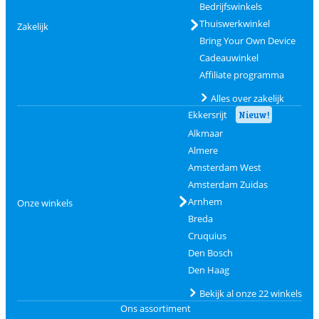
Bedrijfswinkels
Thuiswerkwinkel
Zakelijk
Bring Your Own Device
Cadeauwinkel
Affiliate programma
Alles over zakelijk
Ekkersrijt
Nieuw!
Alkmaar
Almere
Amsterdam West
Amsterdam Zuidas
Arnhem
Onze winkels
Breda
Cruquius
Den Bosch
Den Haag
Bekijk al onze 22 winkels
Ons assortiment