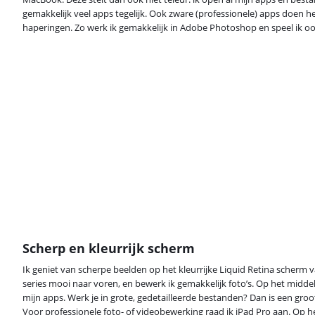
gemakkelijk veel apps tegelijk. Ook zware (professionele) apps doen 
haperingen. Zo werk ik gemakkelijk in Adobe Photoshop en speel ik o
Scherp en kleurrijk scherm
Ik geniet van scherpe beelden op het kleurrijke Liquid Retina scherm 
series mooi naar voren, en bewerk ik gemakkelijk foto’s. Op het middel
mijn apps. Werk je in grote, gedetailleerde bestanden? Dan is een gro
Voor professionele foto- of videobewerking raad ik iPad Pro aan. Op 