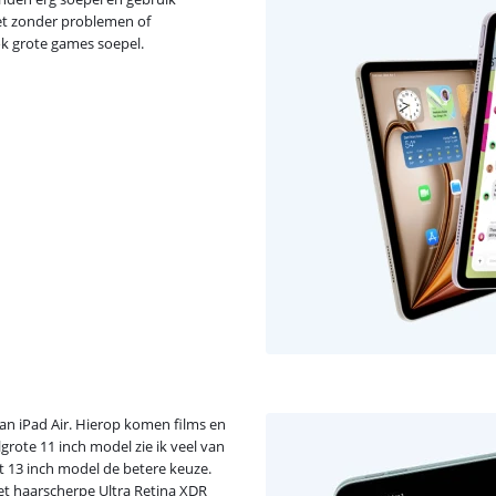
het zonder problemen of
ok grote games soepel.
van iPad Air. Hierop komen films en
grote 11 inch model zie ik veel van
ot 13 inch model de betere keuze.
het haarscherpe Ultra Retina XDR