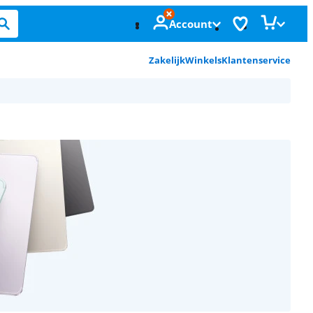
Account
Zakelijk
Winkels
Klantenservice