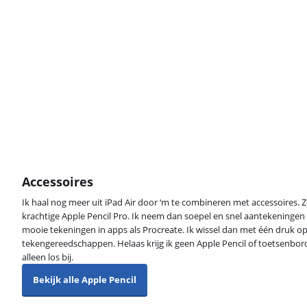
Accessoires
Ik haal nog meer uit iPad Air door ‘m te combineren met accessoires. 
krachtige Apple Pencil Pro. Ik neem dan soepel en snel aantekeningen
mooie tekeningen in apps als Procreate. Ik wissel dan met één druk op
tekengereedschappen. Helaas krijg ik geen Apple Pencil of toetsenbordh
alleen los bij.
Bekijk alle Apple Pencil