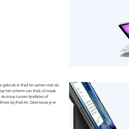
Zo gebruik ik iPad Air samen met de
 op het scherm van iPad, of maak
 de knop tussen lijndiktes of
oes bij iPad Air. Deze koop je er