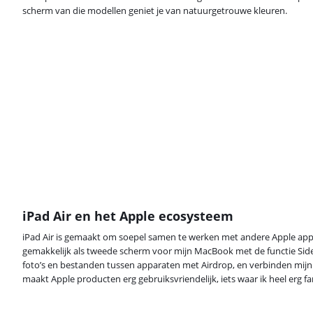
scherm van die modellen geniet je van natuurgetrouwe kleuren.
iPad Air en het Apple ecosysteem
iPad Air is gemaakt om soepel samen te werken met andere Apple appar
gemakkelijk als tweede scherm voor mijn MacBook met de functie Side
foto’s en bestanden tussen apparaten met Airdrop, en verbinden mijn 
maakt Apple producten erg gebruiksvriendelijk, iets waar ik heel erg f