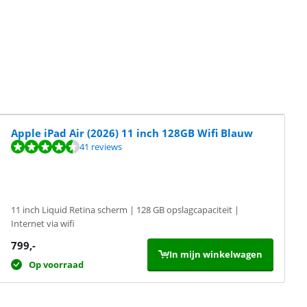
Apple iPad Air (2026) 11 inch 128GB Wifi Blauw
41 reviews
11 inch Liquid Retina scherm | 128 GB opslagcapaciteit |
Internet via wifi
799
,-
In mijn winkelwagen
Op voorraad