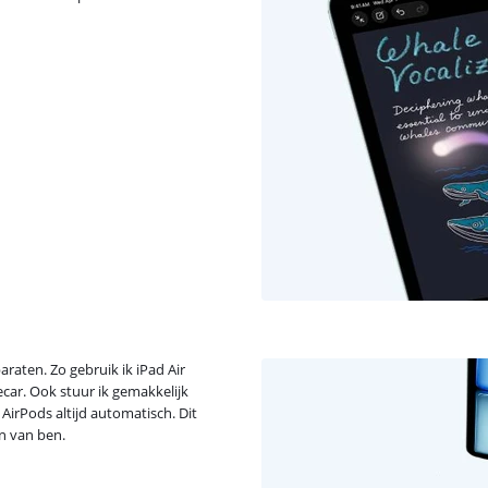
aten. Zo gebruik ik iPad Air
car. Ook stuur ik gemakkelijk
AirPods altijd automatisch. Dit
an van ben.