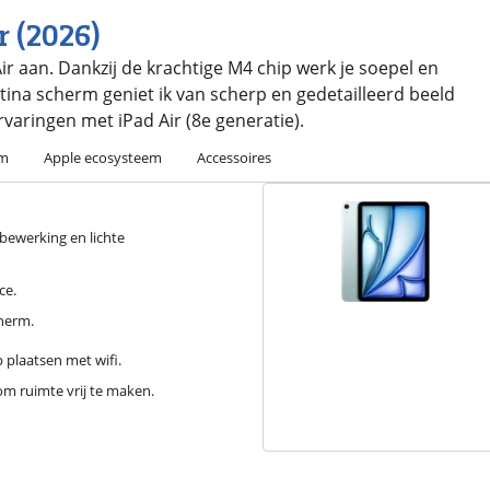
r (2026)
r aan. Dankzij de krachtige M4 chip werk je soepel en
tina scherm geniet ik van scherp en gedetailleerd beeld
rvaringen met iPad Air (8e generatie).
rm
Apple ecosysteem
Accessoires
obewerking en lichte
ce.
cherm.
 plaatsen met wifi.
om ruimte vrij te maken.