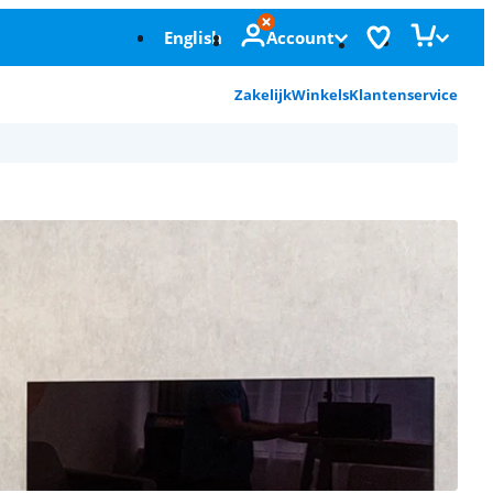
English
Account
Zakelijk
Winkels
Klantenservice