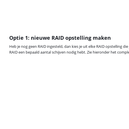
Optie 1: nieuwe RAID opstelling maken
Heb je nog geen RAID ingesteld, dan kies je uit elke RAID opstelling die j
RAID een bepaald aantal schijven nodig hebt. Zie hieronder het comple