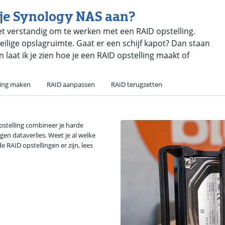
n je Synology NAS aan?
et verstandig om te werken met een RAID opstelling.
eilige opslagruimte. Gaat er een schijf kapot? Dan staan
 laat ik je zien hoe je een RAID opstelling maakt of
ling maken
RAID aanpassen
RAID terugzetten
pstelling combineer je harde
gen dataverlies. Weet je al welke
e RAID opstellingen er zijn, lees