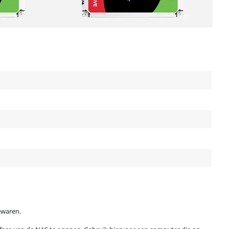
ewaren.