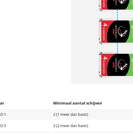
ar
Minimaal aantal schijven
ID 1
2 (1 meer dan basic)
ID 5
3 (2 meer dan basic)