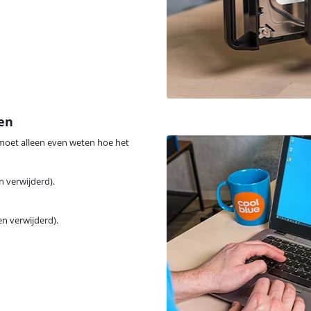
sen
e moet alleen even weten hoe het
n verwijderd).
en verwijderd).