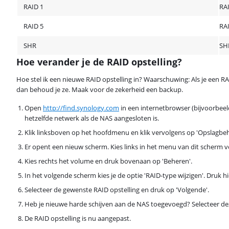
RAID 1
RA
RAID 5
RA
SHR
SH
Hoe verander je de RAID opstelling?
Hoe stel ik een nieuwe RAID opstelling in? Waarschuwing: Als je een RA
dan behoud je ze. Maak voor de zekerheid een backup.
Open
http://find.synology.com
in een internetbrowser (bijvoorbeel
hetzelfde netwerk als de NAS aangesloten is.
Klik linksboven op het hoofdmenu en klik vervolgens op 'Opslagbeh
Er opent een nieuw scherm. Kies links in het menu van dit scherm v
Kies rechts het volume en druk bovenaan op 'Beheren'.
In het volgende scherm kies je de optie 'RAID-type wijzigen'. Druk h
Selecteer de gewenste RAID opstelling en druk op 'Volgende'.
Heb je nieuwe harde schijven aan de NAS toegevoegd? Selecteer de
De RAID opstelling is nu aangepast.