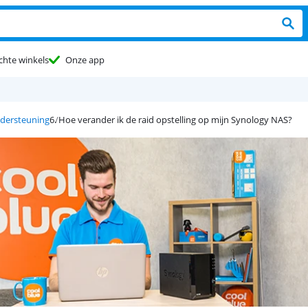
chte winkels
Onze app
dersteuning
Hoe verander ik de raid opstelling op mijn Synology NAS?