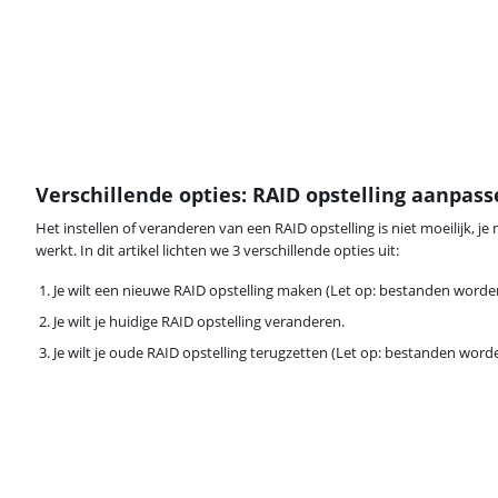
Verschillende opties: RAID opstelling aanpas
Het instellen of veranderen van een RAID opstelling is niet moeilijk, j
werkt. In dit artikel lichten we 3 verschillende opties uit:
Je wilt een nieuwe RAID opstelling maken (Let op: bestanden worde
Je wilt je huidige RAID opstelling veranderen.
Je wilt je oude RAID opstelling terugzetten (Let op: bestanden word