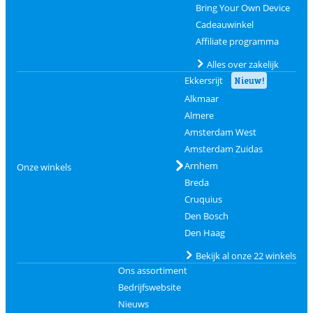
Bring Your Own Device
Cadeauwinkel
Affiliate programma
Alles over zakelijk
Ekkersrijt
Nieuw!
Alkmaar
Almere
Amsterdam West
Amsterdam Zuidas
Arnhem
Onze winkels
Breda
Cruquius
Den Bosch
Den Haag
Bekijk al onze 22 winkels
Ons assortiment
Bedrijfswebsite
Nieuws