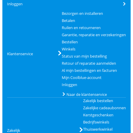
Inloggen
Bezorgen en installeren
Betalen
Ruilen en retourneren
Garantie, reparatie en verzekeringen
Bestellen
Winkels
Klantenservice
Status van mijn bestelling
Retour of reparatie aanmelden
Al mijn bestellingen en facturen
Mijn Coolblue-account
Inloggen
Naar de klantenservice
Zakelijk bestellen
Zakelijke cadeaubonnen
Kerstgeschenken
Bedrijfswinkels
Thuiswerkwinkel
Zakelijk