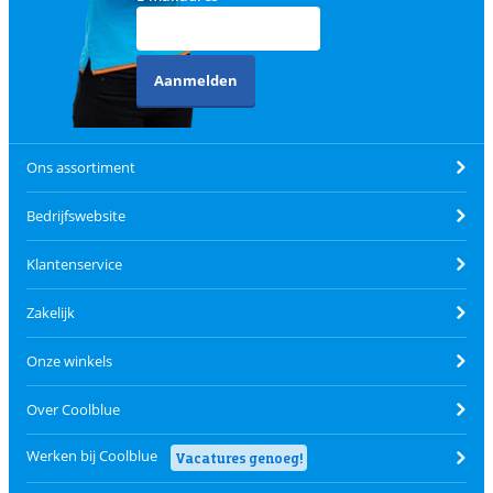
Aanmelden
Ons assortiment
Bedrijfswebsite
Klantenservice
Zakelijk
Onze winkels
Over Coolblue
Werken bij Coolblue
Vacatures genoeg!