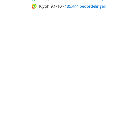
Kiyoh 9.1/10
-
135.444 beoordelingen