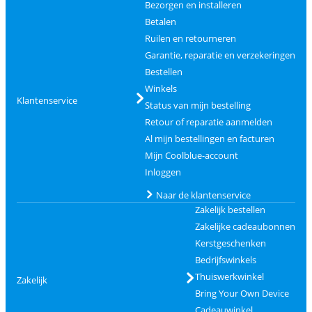
Bezorgen en installeren
Betalen
Ruilen en retourneren
Garantie, reparatie en verzekeringen
Bestellen
Winkels
Klantenservice
Status van mijn bestelling
Retour of reparatie aanmelden
Al mijn bestellingen en facturen
Mijn Coolblue-account
Inloggen
Naar de klantenservice
Zakelijk bestellen
Zakelijke cadeaubonnen
Kerstgeschenken
Bedrijfswinkels
Thuiswerkwinkel
Zakelijk
Bring Your Own Device
Cadeauwinkel