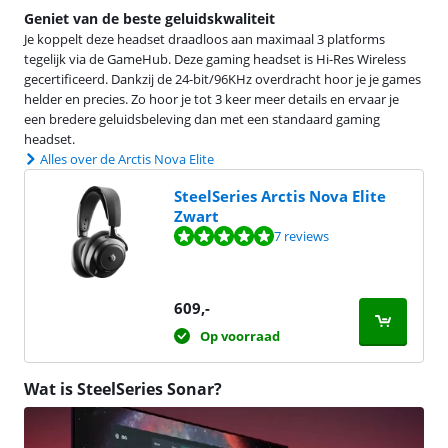
Geniet van de beste geluidskwaliteit
Je koppelt deze headset draadloos aan maximaal 3 platforms
tegelijk via de GameHub. Deze gaming headset is Hi-Res Wireless
gecertificeerd. Dankzij de 24-bit/96KHz overdracht hoor je je games
helder en precies. Zo hoor je tot 3 keer meer details en ervaar je
een bredere geluidsbeleving dan met een standaard gaming
headset.
Alles over de Arctis Nova Elite
SteelSeries Arctis Nova Elite
Zwart
Beoordeling is 9,8 van de 10, gebaseerd op 7 reviews.
7 reviews
609
,-
Op voorraad
Wat is SteelSeries Sonar?