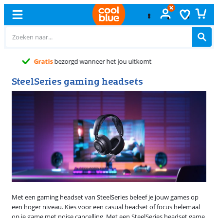
Gratis
ruilen
SteelSeries gaming headsets
Met een gaming headset van SteelSeries beleef je jouw games op
een hoger niveau. Kies voor een casual headset of focus helemaal
op je game met noise cancelling. Met een SteelSeries headset game