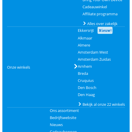
Cadeauwinkel
Affiliate programma
Alles over zakelijk
Ekkersrijt
Nieuw!
Alkmaar
Almere
Amsterdam West
Amsterdam Zuidas
Arnhem
Onze winkels
Breda
Cruquius
Den Bosch
Den Haag
Bekijk al onze 22 winkels
Ons assortiment
Bedrijfswebsite
Nieuws
Cadeaubonnen