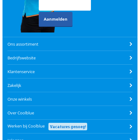
Aanmelden
Ons assortiment
Bedrijfswebsite
Klantenservice
Zakelijk
Onze winkels
Over Coolblue
Werken bij Coolblue
Vacatures genoeg!