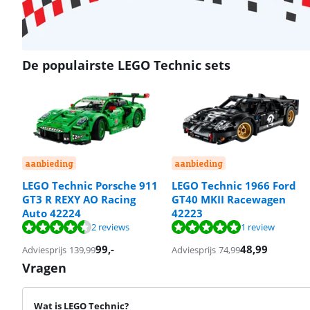
De populairste LEGO Technic sets
aanbieding
aanbieding
LEGO Technic Porsche 911
LEGO Technic 1966 Ford
GT3 R REXY AO Racing
GT40 MKII Racewagen
Auto 42224
42223
Beoordeling is 9,0 van de 10, gebaseerd op 2 reviews.
Beoordeling is 10 van de 10, gebaseerd op 1 review.
Beoordeling is 10 van de 10, gebaseerd op 1 review.
2 reviews
1 review
99
,-
48,99
Adviesprijs
139,99
Adviesprijs
74,99
Vragen
Wat is LEGO Technic?