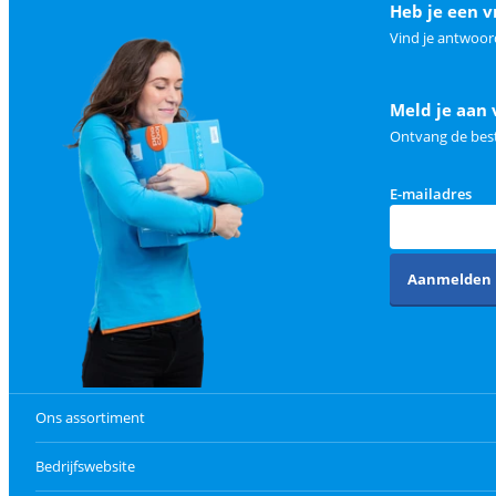
Heb je een v
Vind je antwoor
Meld je aan 
Ontvang de best
E-mailadres
Aanmelden
Ons assortiment
Bedrijfswebsite