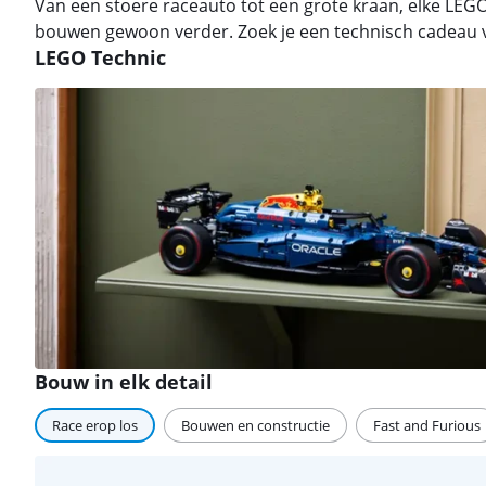
Van een stoere raceauto tot een grote kraan, elke LEG
bouwen gewoon verder. Zoek je een technisch cadeau vo
LEGO Technic
Bouw in elk detail
Race erop los
Bouwen en constructie
Fast and Furious