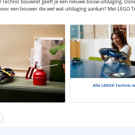
O Technic bouwset geeft je een nieuwe bouw uitdaging. Door
or een bouwer die wel wat uitdaging aankan? Met LEGO Techn
Alle LEGO® Technic s