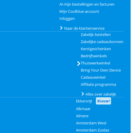
Al mijn bestellingen en facturen
Mijn Coolblue-account
Inloggen
Naar de klantenservice
Zakelijk bestellen
Zakelijke cadeaubonnen
Kerstgeschenken
Bedrijfswinkels
Thuiswerkwinkel
Bring Your Own Device
Cadeauwinkel
Affiliate programma
Alles over zakelijk
Ekkersrijt
Nieuw!
Alkmaar
Almere
Amsterdam West
Amsterdam Zuidas