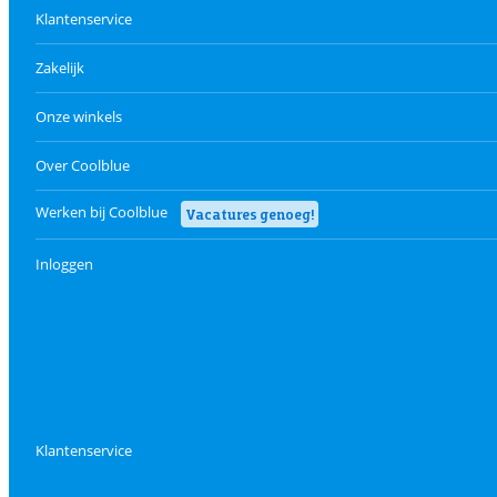
Klantenservice
Zakelijk
Onze winkels
Over Coolblue
Werken bij Coolblue
Vacatures genoeg!
Inloggen
Klantenservice