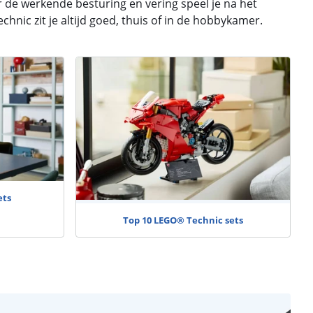
 de werkende besturing en vering speel je na het
ic zit je altijd goed, thuis of in de hobbykamer.
ets
Top 10 LEGO® Technic sets