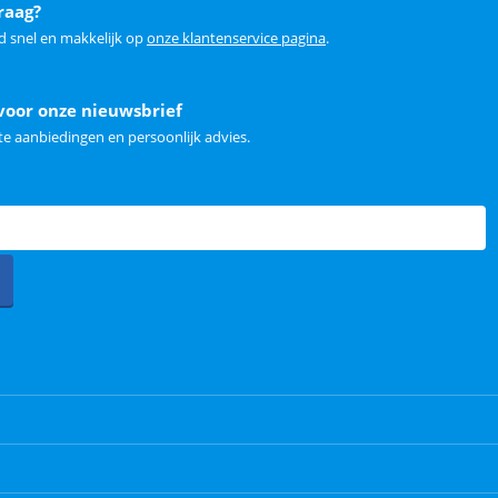
raag?
d snel en makkelijk op
onze klantenservice pagina
.
voor onze nieuwsbrief
e aanbiedingen en persoonlijk advies.