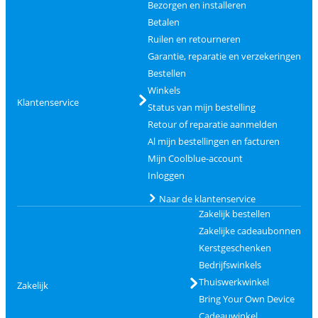
Bezorgen en installeren
Betalen
Ruilen en retourneren
Garantie, reparatie en verzekeringen
Bestellen
Winkels
Klantenservice
Status van mijn bestelling
Retour of reparatie aanmelden
Al mijn bestellingen en facturen
Mijn Coolblue-account
Inloggen
Naar de klantenservice
Zakelijk bestellen
Zakelijke cadeaubonnen
Kerstgeschenken
Bedrijfswinkels
Thuiswerkwinkel
Zakelijk
Bring Your Own Device
Cadeauwinkel