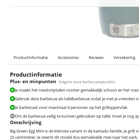
Productinformatie
Accessoires
Reviews
Verzekering
Productinformatie
Plus- en minpunten
Volgens onze barbecuespecialist
Je maakt het roestvrijstalen rooster gemakkelijk schoon en het roest
Gebruik deze barbecue als tafelbarbecue zodat je met je vrienden of 
Je barbecuet voor maximaal 4 personen op het grilloppervlak.
Om de barbecue veilig te kunnen gebruiken op tafel, moet je nog a
Omschrijving
Big Green Egg Mini is de kleinste variant in de kamado-familie. Je g
25 centimeter. Je neemt dit model dus gemakkelijk mee naar het park