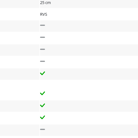
25 cm
RVS