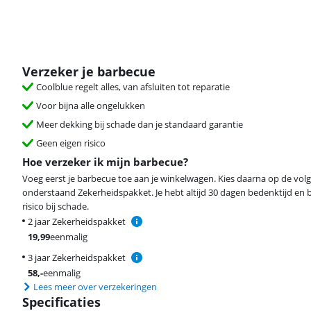
Verzeker je barbecue
Coolblue regelt alles, van afsluiten tot reparatie
Voor bijna alle ongelukken
Meer dekking bij schade dan je standaard garantie
Geen eigen risico
Hoe verzeker ik mijn barbecue?
Voeg eerst je barbecue toe aan je winkelwagen. Kies daarna op de vol
onderstaand Zekerheidspakket. Je hebt altijd 30 dagen bedenktijd en 
risico bij schade.
2 jaar Zekerheidspakket
19,99
eenmalig
3 jaar Zekerheidspakket
58
,-
eenmalig
Lees meer over verzekeringen
Specificaties