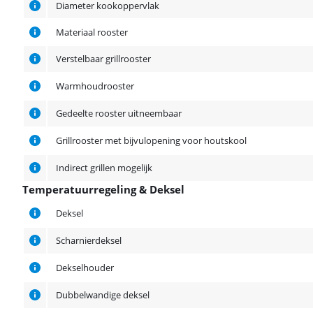
Diameter kookoppervlak
Materiaal rooster
Verstelbaar grillrooster
Warmhoudrooster
Gedeelte rooster uitneembaar
Grillrooster met bijvulopening voor houtskool
Indirect grillen mogelijk
Temperatuurregeling & Deksel
Temperatuurregeling & Deksel
Deksel
Scharnierdeksel
Dekselhouder
Dubbelwandige deksel