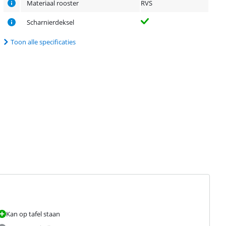
Materiaal rooster
RVS
Scharnierdeksel
Toon alle specificaties
Kan op tafel staan