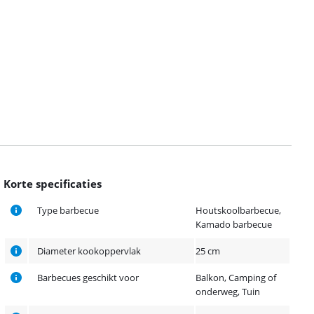
Korte specificaties
Type barbecue
Houtskoolbarbecue,
Kamado barbecue
Diameter kookoppervlak
25 cm
Barbecues geschikt voor
Balkon, Camping of
onderweg, Tuin