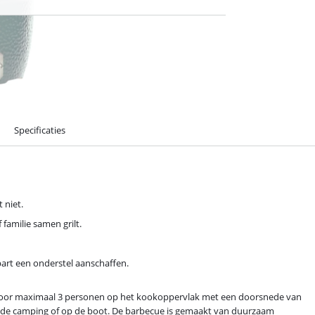
Specificaties
 niet.
familie samen grilt.
part een onderstel aanschaffen.
rilt voor maximaal 3 personen op het kookoppervlak met een doorsnede van
, de camping of op de boot. De barbecue is gemaakt van duurzaam