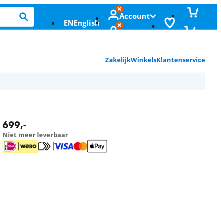
Account
EN
English
Zakelijk
Winkels
Klantenservice
699
,-
Niet meer leverbaar