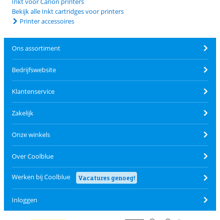
Inkt voor Canon printers
Bekijk alle Inkt cartridges voor printers
Printer accessoires
Ons assortiment
Bedrijfswebsite
Klantenservice
Zakelijk
Onze winkels
Over Coolblue
Werken bij Coolblue
Vacatures genoeg!
Inloggen