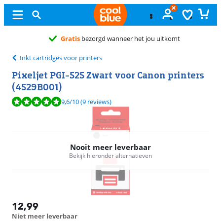
Gratis
bezorgd wanneer het jou uitkomt
Inkt cartridges voor printers
Pixeljet PGI-525 Zwart voor Canon printers
(4529B001)
Beoordeling is 9,6 van de 10, gebaseerd op 9 reviews.
9,6
/10
(9 reviews)
Nooit meer leverbaar
Bekijk hieronder alternatieven
12,99
Niet meer leverbaar