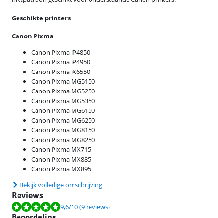
Geschikte printers
Canon Pixma
Canon Pixma iP4850
Canon Pixma iP4950
Canon Pixma iX6550
Canon Pixma MG5150
Canon Pixma MG5250
Canon Pixma MG5350
Canon Pixma MG6150
Canon Pixma MG6250
Canon Pixma MG8150
Canon Pixma MG8250
Canon Pixma MX715
Canon Pixma MX885
Canon Pixma MX895
Bekijk volledige omschrijving
Reviews
Beoordeling is 9,6 van de 10, gebaseerd op 9 reviews.
9,6
/10
(9 reviews)
Beoordeling