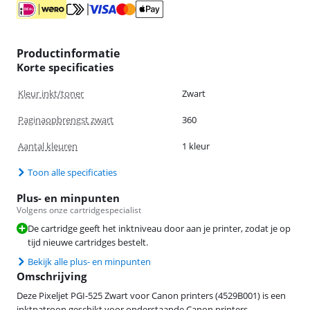
Productinformatie
Korte specificaties
Kleur inkt/toner
Zwart
Paginaopbrengst zwart
360
Aantal kleuren
1 kleur
Toon alle specificaties
Plus- en minpunten
Volgens onze cartridgespecialist
De cartridge geeft het inktniveau door aan je printer, zodat je op
tijd nieuwe cartridges bestelt.
Bekijk alle plus- en minpunten
Omschrijving
Deze Pixeljet PGI-525 Zwart voor Canon printers (4529B001) is een
inktpatroon geschikt voor onderstaande Canon printers.