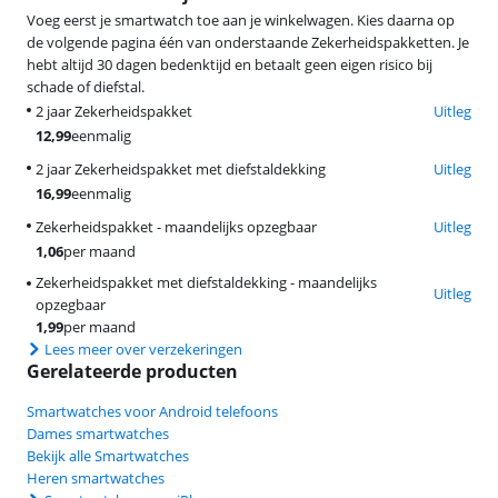
Voeg eerst je smartwatch toe aan je winkelwagen. Kies daarna op
de volgende pagina één van onderstaande Zekerheidspakketten. Je
hebt altijd 30 dagen bedenktijd en betaalt geen eigen risico bij
schade of diefstal.
2 jaar Zekerheidspakket
Uitleg
12,99
eenmalig
2 jaar Zekerheidspakket met diefstaldekking
Uitleg
16,99
eenmalig
Zekerheidspakket - maandelijks opzegbaar
Uitleg
1,06
per maand
Zekerheidspakket met diefstaldekking - maandelijks
Uitleg
opzegbaar
1,99
per maand
Lees meer over verzekeringen
Gerelateerde producten
Smartwatches voor Android telefoons
Dames smartwatches
Bekijk alle Smartwatches
Heren smartwatches