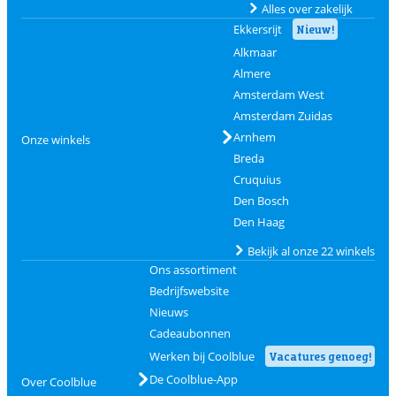
Alles over zakelijk
Ekkersrijt
Nieuw!
Alkmaar
Almere
Amsterdam West
Amsterdam Zuidas
Arnhem
Onze winkels
Breda
Cruquius
Den Bosch
Den Haag
Bekijk al onze 22 winkels
Ons assortiment
Bedrijfswebsite
Nieuws
Cadeaubonnen
Werken bij Coolblue
Vacatures genoeg!
De Coolblue-App
Over Coolblue