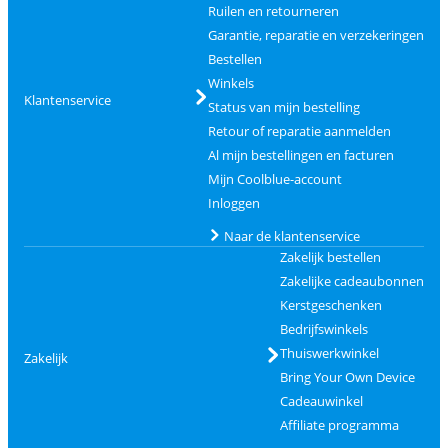
Ruilen en retourneren
Garantie, reparatie en verzekeringen
Bestellen
Winkels
Klantenservice
Status van mijn bestelling
Retour of reparatie aanmelden
Al mijn bestellingen en facturen
Mijn Coolblue-account
Inloggen
Naar de klantenservice
Zakelijk bestellen
Zakelijke cadeaubonnen
Kerstgeschenken
Bedrijfswinkels
Thuiswerkwinkel
Zakelijk
Bring Your Own Device
Cadeauwinkel
Affiliate programma