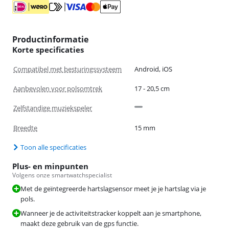
Productinformatie
Korte specificaties
Compatibel met besturingssysteem
Android, iOS
Aanbevolen voor polsomtrek
17 - 20,5 cm
Zelfstandige muziekspeler
Breedte
15 mm
Toon alle specificaties
Plus- en minpunten
Volgens onze smartwatchspecialist
Met de geïntegreerde hartslagsensor meet je je hartslag via je
pols.
Wanneer je de activiteitstracker koppelt aan je smartphone,
maakt deze gebruik van de gps functie.