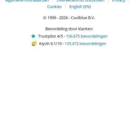
Cookies
English (EN)
© 1999 - 2026 - Coolblue B.V.
Beoordeling door klanten:
Trustpilot 4/5
-
156.675 beoordelingen
Kiyoh 9.1/10
-
135.472 beoordelingen