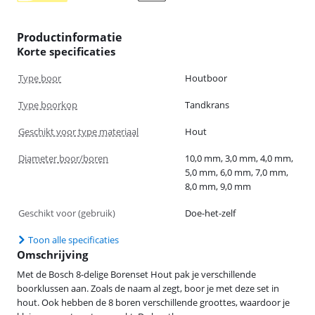
Productinformatie
Korte specificaties
Type boor
Houtboor
Type boorkop
Tandkrans
Geschikt voor type materiaal
Hout
Diameter boor/boren
10,0 mm, 3,0 mm, 4,0 mm,
5,0 mm, 6,0 mm, 7,0 mm,
8,0 mm, 9,0 mm
Geschikt voor (gebruik)
Doe-het-zelf
Toon alle specificaties
Omschrijving
Met de Bosch 8-delige Borenset Hout pak je verschillende
boorklussen aan. Zoals de naam al zegt, boor je met deze set in
hout. Ook hebben de 8 boren verschillende groottes, waardoor je