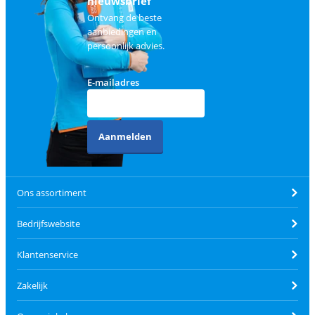
nieuwsbrief
Ontvang de beste
aanbiedingen en
persoonlijk advies.
E-mailadres
Aanmelden
Ons assortiment
Bedrijfswebsite
Klantenservice
Zakelijk