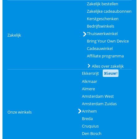
Zakelijk bestellen
Zakelijke cadeaubonnen
Kerstgeschenken
Bedrijfswinkels
Thuiswerkwinkel
Zakelijk
Bring Your Own Device
Cadeauwinkel
Affiliate programma
Alles over zakelijk
Ekkersrijt
Nieuw!
Alkmaar
Almere
Amsterdam West
Amsterdam Zuidas
Arnhem
Onze winkels
Breda
Cruquius
Den Bosch