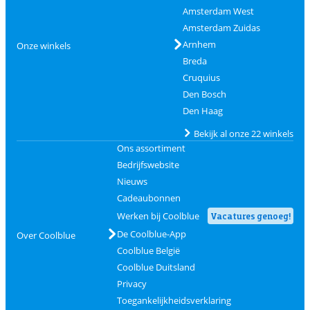
Amsterdam West
Amsterdam Zuidas
Arnhem
Onze winkels
Breda
Cruquius
Den Bosch
Den Haag
Bekijk al onze 22 winkels
Ons assortiment
Bedrijfswebsite
Nieuws
Cadeaubonnen
Werken bij Coolblue
Vacatures genoeg!
De Coolblue-App
Over Coolblue
Coolblue België
Coolblue Duitsland
Privacy
Toegankelijkheidsverklaring