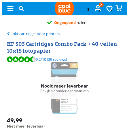
Ongeopend
ruilen
Inkt cartridges voor printers
HP 303 Cartridges Combo Pack + 40 vellen
10x15 fotopapier
Beoordeling is 9,2 van de 10, gebaseerd op 39 reviews.
9,2
/10
(39 reviews)
Nooit meer leverbaar
Bekijk hieronder alternatieven
49,99
Niet meer leverbaar