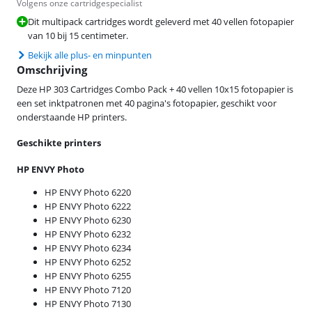
Volgens onze cartridgespecialist
Dit multipack cartridges wordt geleverd met 40 vellen fotopapier
van 10 bij 15 centimeter.
Bekijk alle plus- en minpunten
Omschrijving
Deze HP 303 Cartridges Combo Pack + 40 vellen 10x15 fotopapier is
een set inktpatronen met 40 pagina's fotopapier, geschikt voor
onderstaande HP printers.
Geschikte printers
HP ENVY Photo
HP ENVY Photo 6220
HP ENVY Photo 6222
HP ENVY Photo 6230
HP ENVY Photo 6232
HP ENVY Photo 6234
HP ENVY Photo 6252
HP ENVY Photo 6255
HP ENVY Photo 7120
HP ENVY Photo 7130