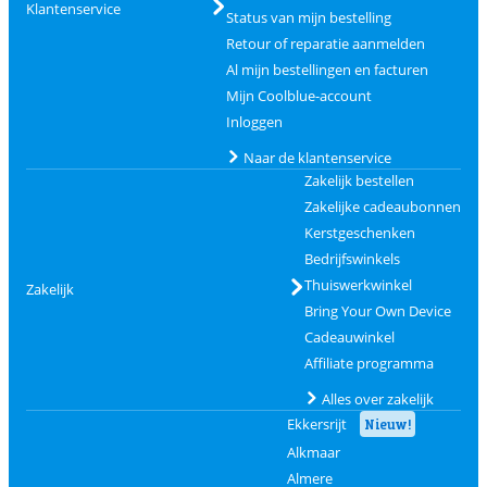
Klantenservice
Status van mijn bestelling
Retour of reparatie aanmelden
Al mijn bestellingen en facturen
Mijn Coolblue-account
Inloggen
Naar de klantenservice
Zakelijk bestellen
Zakelijke cadeaubonnen
Kerstgeschenken
Bedrijfswinkels
Thuiswerkwinkel
Zakelijk
Bring Your Own Device
Cadeauwinkel
Affiliate programma
Alles over zakelijk
Ekkersrijt
Nieuw!
Alkmaar
Almere