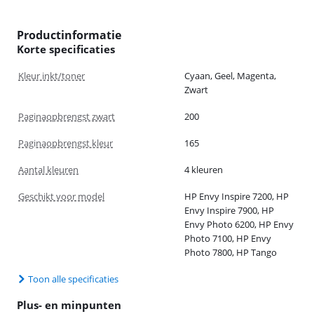
Productinformatie
Korte specificaties
Kleur inkt/toner
Cyaan, Geel, Magenta,
Zwart
Paginaopbrengst zwart
200
Paginaopbrengst kleur
165
Aantal kleuren
4 kleuren
Geschikt voor model
HP Envy Inspire 7200, HP
Envy Inspire 7900, HP
Envy Photo 6200, HP Envy
Photo 7100, HP Envy
Photo 7800, HP Tango
Toon alle specificaties
Plus- en minpunten