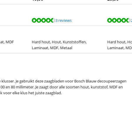
3 reviews
aat, MDF
Hard hout, Hout, Kunststoffen,
Hard hout, Ho
Laminaat, MDF, Metaal
Laminaat, MD
e klusser. Je gebruikt deze zaagbladen voor Bosch Blauw decoupeerzagen
00 en 80 millimeter. Je zaagt door alle soorten hout, kunststof, MDF en
 voor elke klus het juiste zaagblad.