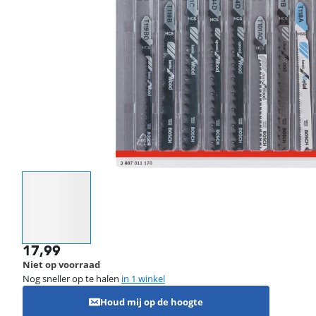
Selecteer een optie
17,99
Niet op voorraad
Nog sneller op te halen
in 1 winkel
Houd mij op de hoogte