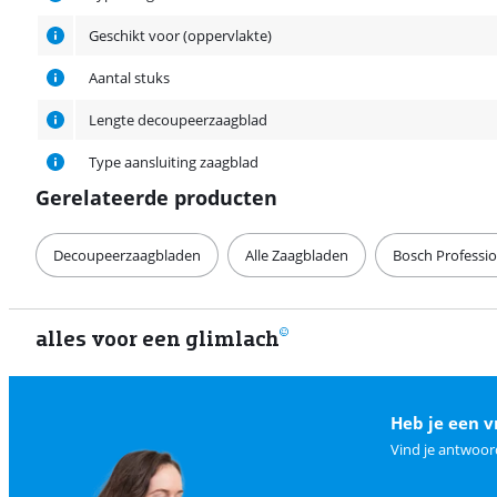
Geschikt voor (oppervlakte)
Aantal stuks
Lengte decoupeerzaagblad
Type aansluiting zaagblad
Gerelateerde producten
Decoupeerzaagbladen
Alle Zaagbladen
Bosch Professio
alles voor een glimlach
Heb je een v
Vind je antwoor