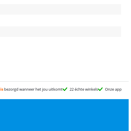
is
bezorgd wanneer het jou uitkomt
22 échte winkels
Onze app